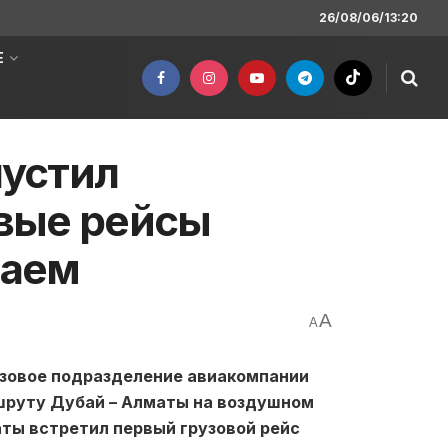
26/08/06/13:20
Е
пустил
вые рейсы
баем
A
A
рузовое подразделение авиакомпании
шруту Дубай – Алматы на воздушном
ты встретил первый грузовой рейс