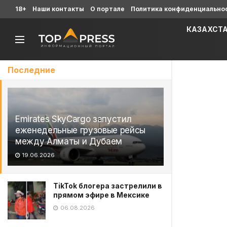
18+
Наши контакты
О портале
Политика конфиденциально
КАЗАХСТ
Последние
Emirates SkyCargo запустил
еженедельные грузовые рейсы
между Алматы и Дубаем
19.06.2026
TikTok блогера застрелили в
прямом эфире в Мексике
06.08.2026