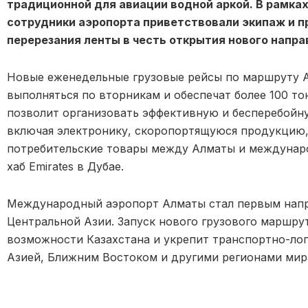
традиционной для авиации водной аркой. В рамка
сотрудники аэропорта приветствовали экипаж и 
перерезания ленты в честь открытия нового напр
Новые еженедельные грузовые рейсы по маршруту А
выполняться по вторникам и обеспечат более 100 то
позволит организовать эффективную и бесперебойну
включая электронику, скоропортящуюся продукцию
потребительские товары между Алматы и междунар
хаб Emirates в Дубае.
Международный аэропорт Алматы стал первым напра
Центральной Азии. Запуск нового грузового маршру
возможности Казахстана и укрепит транспортно-ло
Азией, Ближним Востоком и другими регионами мир