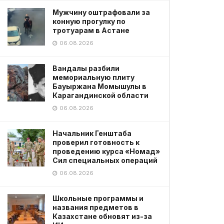
Мужчину оштрафовали за
конную прогулку по
тротуарам в Астане
06.08.2026
Вандалы разбили
мемориальную плиту
Бауыржана Момышулы в
Карагандинской области
06.08.2026
Начальник Генштаба
проверил готовность к
проведению курса «Номад»
Сил специальных операций
06.08.2026
Школьные программы и
названия предметов в
Казахстане обновят из-за