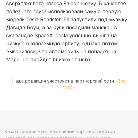
сверхтяжёлого класса Falcon Heavy. В качестве
полезного груза использовали самую первую
модель Tesla Roadster. Её запустили под музыку
Дэвида Боуи, а за руль посадили манекен в
скафандре SpaceX. Tesla успешно вышла на
низкую околоземную орбиту, однако потом
выяснилось, что автомобиль не попадёт на
Марс, но пройдёт близко от него.
Наша редакция участвует в партнёрской сети
«Все
СМИ»
.
Казахстанский мультимедийный портал-агрегатор