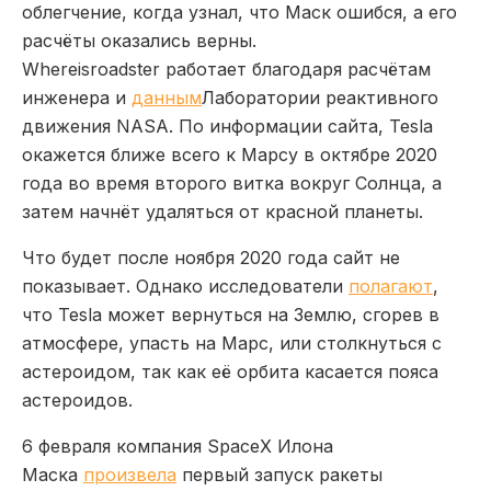
облегчение, когда узнал, что Маск ошибся, а его
расчёты оказались верны.
Whereisroadster работает благодаря расчётам
инженера и
данным
Лаборатории реактивного
движения NASA. По информации сайта, Tesla
окажется ближе всего к Марсу в октябре 2020
года во время второго витка вокруг Солнца, а
затем начнёт удаляться от красной планеты.
Что будет после ноября 2020 года сайт не
показывает. Однако исследователи
полагают
,
что Tesla может вернуться на Землю, сгорев в
атмосфере, упасть на Марс, или столкнуться с
астероидом, так как её орбита касается пояса
астероидов.
6 февраля компания SpaceX Илона
Маска
произвела
первый запуск ракеты