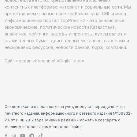
новостей. Агентство представлено на ключевых
контентных платформах: интернет и социальные сети. Мы
представляем главные новости Казахстана, СНГ и мира.
Информационный портал TopPress.kz - это финансовые,
экономические, политические новости Казахстана,
аналитика, рейтинги, выводы и прогнозы, курсы валют и
рынки ценных бумаг, драгоценных металлов, сырьевых и
несырьевых ресурсов, новости банков, бирж, компаний.
Сайт создан компанией «Digital idea»
Свидетельство о постановке на учет, переучет периодического
печатного издания, информационного и сетевого издания №166332-
ИА от 11.08.2017 года. Мнение редакции может не совпадать с
мнением авторов и комментаторов сайта.