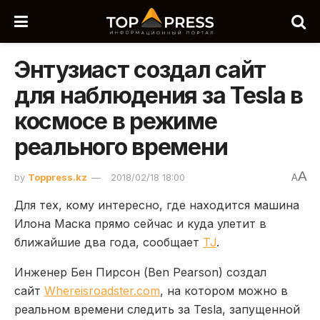
Энтузиаст создал сайт
для наблюдения за Tesla в
космосе в режиме
реального времени
A
by
Toppress.kz
2018/02/18 18:00
A
Для тех, кому интересно, где находится машина
Илона Маска прямо сейчас и куда улетит в
ближайшие два года, сообщает
TJ
.
Инженер Бен Пирсон (Ben Pearson) создал
сайт
Whereisroadster.com
, на котором можно в
реальном времени следить за Tesla, запущенной