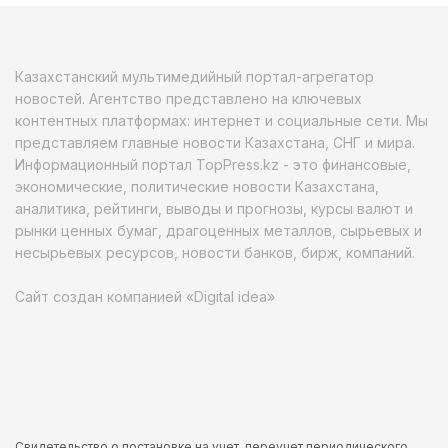
Казахстанский мультимедийный портал-агрегатор
новостей. Агентство представлено на ключевых
контентных платформах: интернет и социальные сети. Мы
представляем главные новости Казахстана, СНГ и мира.
Информационный портал TopPress.kz - это финансовые,
экономические, политические новости Казахстана,
аналитика, рейтинги, выводы и прогнозы, курсы валют и
рынки ценных бумаг, драгоценных металлов, сырьевых и
несырьевых ресурсов, новости банков, бирж, компаний.
Сайт создан компанией «Digital idea»
Свидетельство о постановке на учет, переучет периодического