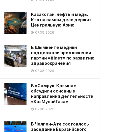
Казахстан: нефть и медь.
Кто на самом деле держит
Центральную Азию
07.08.2026
В Шымкенте медики
поддержали предложения
партии «Әділет» по развитию
здравоохранения
07.08.2026
В «Самрук-Қазына»
обсудили основные
направления деятельности
«КазМунайГаза»
07.08.2026
В Чолпон-Ате состоялось
заседание Евразийского