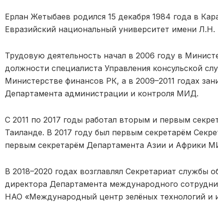
Ерлан Жетыбаев родился 15 декабря 1984 года в Кар
Евразийский национальный университет имени Л.Н. 
Трудовую деятельность начал в 2006 году в Минист
должности специалиста Управления консульской слу
Министерстве финансов РК, а в 2009–2011 годах зан
Департамента администрации и контроля МИД.
С 2011 по 2017 годы работал вторым и первым секре
Таиланде. В 2017 году был первым секретарём Секр
первым секретарём Департамента Азии и Африки М
В 2018–2020 годах возглавлял Секретариат службы 
директора Департамента международного сотрудни
НАО «Международный центр зелёных технологий и 