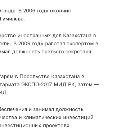
аганде. В 2006 году окончил
Гумилёва.
ерстве иностранных дел Казахстана в
жбы. В 2009 году работал экспертом в
имал должность третьего секретаря
тарём в Посольстве Казахстана в
етариата ЭКСПО-2017 МИД РК, затем —
ИД.
обеспечения и занимал должность
чества и климатических инвестиций
инвестиционных проектов».