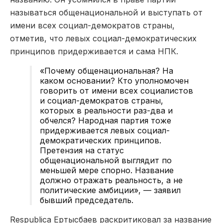
называться общенациональной и выступать от
имени всех социал-демократов страны,
отметив, что левых социал-демократических
принципов придерживается и сама НПК.
«Почему общенациональная? На
каком основании? Кто уполномочен
говорить от имени всех социалистов
и социал-демократов страны,
которых в реальности раз-два и
обчелся? Народная партия тоже
придерживается левых социал-
демократических принципов.
Претензия на статус
общенациональной выглядит по
меньшей мере спорно. Название
должно отражать реальность, а не
политические амбиции», — заявил
бывший председатель.
Respublica Ертысбаев раскритиковал за название