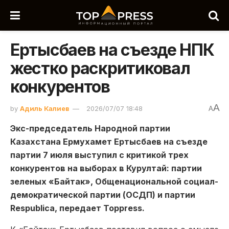
Ертысбаев на съезде НПК
жестко раскритиковал
конкурентов
A
by
Адиль Калиев
2026/07/07 18:48
A
Экс-председатель Народной партии
Казахстана Ермухамет Ертысбаев на съезде
партии 7 июля выступил с критикой трех
конкурентов на выборах в Курултай: партии
зеленых «Байтак», Общенациональной социал-
демократической партии (ОСДП) и партии
Respublica, передает Toppress.