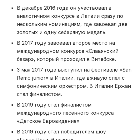
В декабре 2016 года он участвовал в
аналогичном конкурсе в Латвии сразу по
нескольким номинациям, где завоевал две
золотых и одну себеряную медаль.
В 2017 году завоевал второе место на
международном конкурсе «Славянский
базар», который проходил в Витебске.
3 мая 2017 года выступил на фестивале «San
Remo junior» в Италии, где вживую спел с
симфоническим оркестром. В Италии Ержан
стал финалистом.
В 2019 году стал финалистом
международного песенного конкурса
«Детское Евровидение».
В 2019 году стал победителем шоу
«Голос.Дети. 6 сезон».