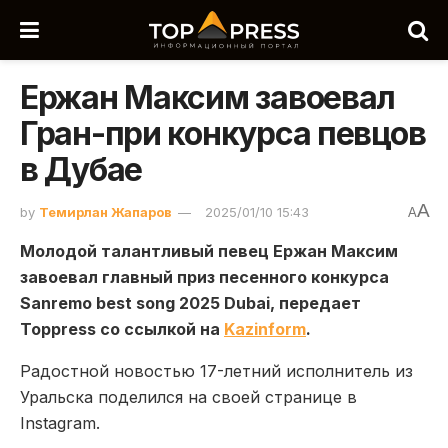
Ержан Максим завоевал
Гран-при конкурса певцов
в Дубае
A
by
Темирлан Жапаров
2025/01/10 15:43
A
Молодой талантливый певец Ержан Максим
завоевал главный приз песенного конкурса
Sanremo best song 2025 Dubai, передает
Toppress со ссылкой на
Kazinform
.
Радостной новостью 17-летний исполнитель из
Уральска поделился на своей странице в
Instagram.