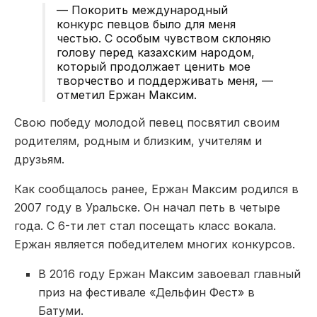
— Покорить международный
конкурс певцов было для меня
честью. С особым чувством склоняю
голову перед казахским народом,
который продолжает ценить мое
творчество и поддерживать меня, —
отметил Ержан Максим.
Свою победу молодой певец посвятил своим
родителям, родным и близким, учителям и
друзьям.
Как сообщалось ранее, Ержан Максим родился в
2007 году в Уральске. Он начал петь в четыре
года. С 6-ти лет стал посещать класс вокала.
Ержан является победителем многих конкурсов.
В 2016 году Ержан Максим завоевал главный
приз на фестивале «Дельфин Фест» в
Батуми.