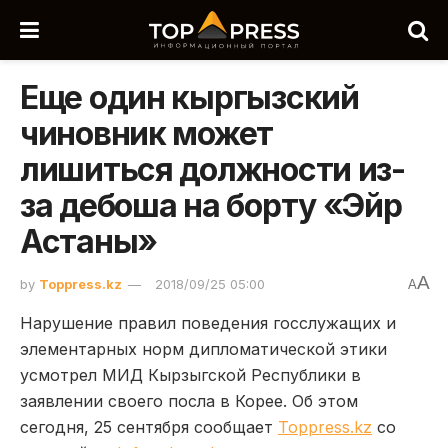
Еще один кыргызский
чиновник может
лишиться должности из-
за дебоша на борту «Эйр
Астаны»
A
by
Toppress.kz
2018/09/25 05:00
A
Нарушение правил поведения госслужащих и
элементарных норм дипломатической этики
усмотрел МИД Кырзыгской Республики в
заявлении своего посла в Корее. Об этом
сегодня, 25 сентября сообщает
Toppress.kz
со