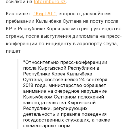
ссылкой на
Informburo.kz
.
Как пишет
"КирТАГ"
, вопрос о дальнейшем
пребывании Кылычбека Султана на посту посла
КР в Республике Корея рассмотрит руководство
страны, после выступления дипломата на пресс-
конференции по инциденту в аэропорту Сеула,
пишет
"Относительно пресс-конференции
посла Кыргызской Республики в
Республике Корея Кылычбека
Султана, состоявшейся 24 сентября
2018 года, министерство обращает
внимание на очередное нарушение
Кылычбеком Султаном положений
законодательства Кыргызской
Республики, регулирующих
деятельность и правила поведения
государственных служащих, а также
элементарных норм