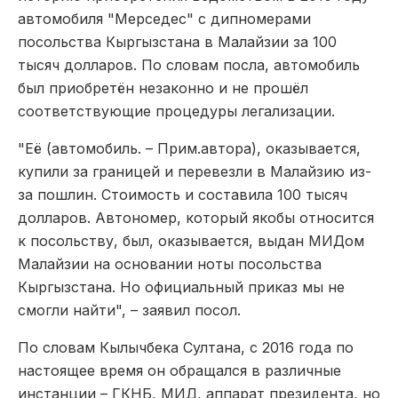
автомобиля "Мерседес" с дипномерами
посольства Кыргызстана в Малайзии за 100
тысяч долларов. По словам посла, автомобиль
был приобретён незаконно и не прошёл
соответствующие процедуры легализации.
"Её (автомобиль. – Прим.автора), оказывается,
купили за границей и перевезли в Малайзию из-
за пошлин. Стоимость и составила 100 тысяч
долларов. Автономер, который якобы относится
к посольству, был, оказывается, выдан МИДом
Малайзии на основании ноты посольства
Кыргызстана. Но официальный приказ мы не
смогли найти", – заявил посол.
По словам Кылычбека Султана, с 2016 года по
настоящее время он обращался в различные
инстанции – ГКНБ, МИД, аппарат президента, но