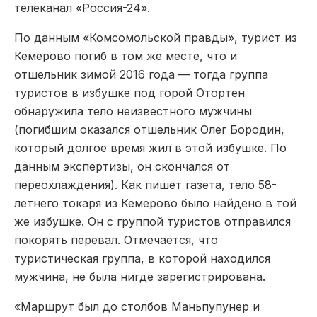
телеканал «Россия-24».
По данным «Комсомольской правды», турист из
Кемерово погиб в том же месте, что и
отшельник зимой 2016 года — тогда группа
туристов в избушке под горой Отортен
обнаружила тело неизвестного мужчины
(погибшим оказался отшельник Олег Бородин,
который долгое время жил в этой избушке. По
данным экспертизы, он скончался от
переохлаждения). Как пишет газета, тело 58-
летнего токаря из Кемерово было найдено в той
же избушке. Он с группой туристов отправился
покорять перевал. Отмечается, что
туристическая группа, в которой находился
мужчина, не была нигде зарегистрирована.
«Маршрут был до столбов Маньпупунер и