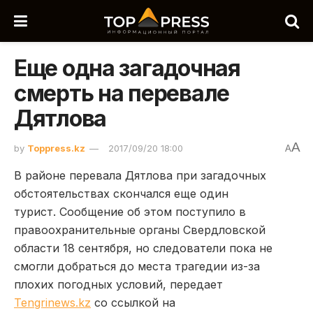
Еще одна загадочная
смерть на перевале
Дятлова
A
by
Toppress.kz
2017/09/20 18:00
A
В районе перевала Дятлова при загадочных
обстоятельствах скончался еще один
турист. Сообщение об этом поступило в
правоохранительные органы Свердловской
области 18 сентября, но следователи пока не
смогли добраться до места трагедии из-за
плохих погодных условий, передает
Tengrinews.kz
со ссылкой на