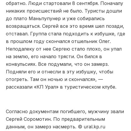
обратно. Люди стартовали 8 сентября. Поначалу
никаких происшествий не было. Туристы дошли
до плато Маньпупунер и уже собирались
возвращаться. Сергей все это время шел позади,
отставал. Группа стала подходить к избушке, где
в прошлом году скончался отшельник Олег.
Неподалеку от нее Сергею стало плохо, он упал
на землю, его начало трясти. Он бился в
конвульсиях. Все подумали, что он замерз.
Подняли его и отнесли в эту избушку, чтобы
отогреть. Там он ночью и скончался», —
рассказали «КП Урал» в туристическом клубе.
Согласно документам погибшего, мужчину звали
Сергей Соромотин. По предварительным
данным, он замерз насмерть. © ural.kp.ru