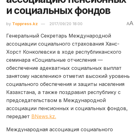
и социальных фондов
A
by
Toppress.kz
2017/09/20 18:00
A
Генеральный Секретарь Международной
ассоциации социального страхования Ханс-
Хорст Конколевски в ходе республиканского
семинара «Социальные отчисления —
обеспечение адекватных социальных выплат
занятому населению» отметил высокий уровень
социального обеспечения и защиты населения
Казахстана, а также поздравил республику с
председательством в Международной
ассоциации пенсионных и социальных фондов,
передает
BNews.kz.
Международная ассоциация социального
обеспечения (МАСО) объединяет более 150 стран.