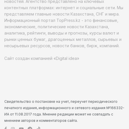
новостей. Агентство представлено на ключевых
контентных платформах: интернет и социальные сети. Мы
представляем главные новости Казахстана, СНГ и мира.
Информационный портал TopPress.kz - это финансовые,
экономические, политические новости Казахстана,
аналитика, рейтинги, выводы и прогнозы, курсы валют и
рынки ценных бумаг, драгоценных металлов, сырьевых и
несырьевых ресурсов, новости банков, бирж, компаний.
Сайт создан компанией «Digital idea»
Свидетельство о постановке на учет, переучет периодического
печатного издания, информационного и сетевого издания №166332-
ИА от 11.08.2017 года. Мнение редакции может не совпадать с
мнением авторов и комментаторов сайта.