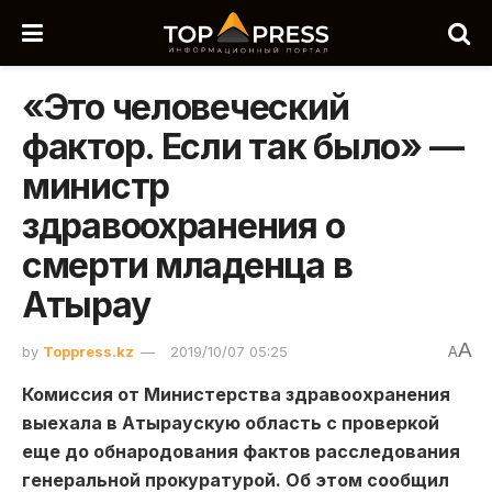
«Это человеческий
фактор. Если так было» —
министр
здравоохранения о
смерти младенца в
Атырау
A
by
Toppress.kz
2019/10/07 05:25
A
Комиссия от Министерства здравоохранения
выехала в Атыраускую область с проверкой
еще до обнародования фактов расследования
генеральной прокуратурой. Об этом сообщил