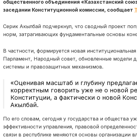
общественного объединения «Казахстанский союз
заседании Конституционной комиссии, сообщает
T
Серик Акылбай подчеркнул, что сводный проект по
норм, затрагивающих фундаментальные основы конс
В частности, формируется новая институциональная
Парламент, Народный совет, обновленные модели д
системы и правозащитных механизмов.
«Оценивая масштаб и глубину предлага
корректным говорить уже не о новой 
Конституции, а фактически о новой Конс
Акылбай.
По его словам, сегодня у государства и общества у
эффективности управления, правовой определенност
связи в республике меняются основы организации в