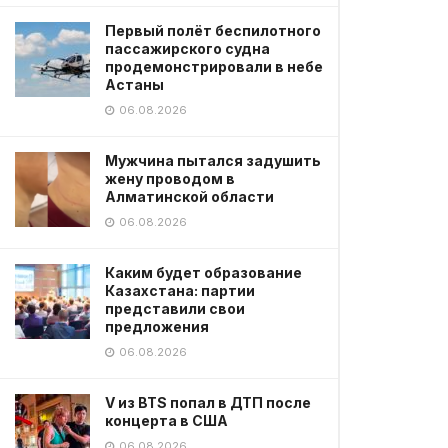
Первый полёт беспилотного
пассажирского судна
продемонстрировали в небе
Астаны
06.08.2026
Мужчина пытался задушить
жену проводом в
Алматинской области
06.08.2026
Каким будет образование
Казахстана: партии
представили свои
предложения
06.08.2026
V из BTS попал в ДТП после
концерта в США
06.08.2026