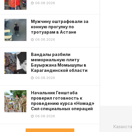
06.08.2026
Мужчину оштрафовали за
конную прогулку по
тротуарам в Астане
06.08.2026
Вандалы разбили
мемориальную плиту
Бауыржана Момышулы в
Карагандинской области
06.08.2026
Начальник Генштаба
проверил готовность к
проведению курса «Номад»
Сил специальных операций
06.08.2026
Казахст