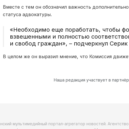
Вместе с тем он обозначил важность дополнительн
статуса адвокатуры.
«Необходимо еще поработать, чтобы ф
взвешенными и полностью соответство
и свобод граждан», – подчеркнул Серик
В целом же он выразил мнение, что Комиссия движе
Наша редакция участвует в партнё
анский мультимедийный портал-агрегатор новостей. Агентств