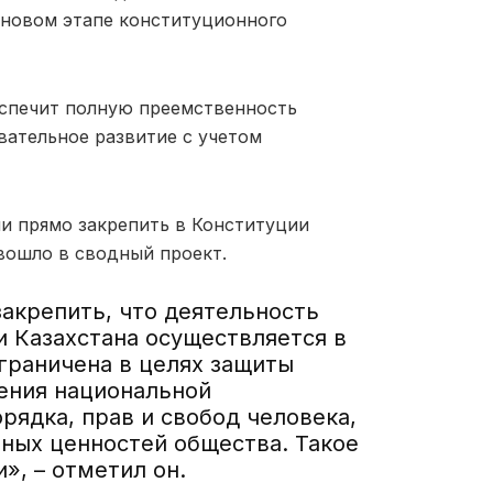
о новом этапе конституционного
еспечит полную преемственность
вательное развитие с учетом
и прямо закрепить в Конституции
 вошло в сводный проект.
акрепить, что деятельность
и Казахстана осуществляется в
граничена в целях защиты
чения национальной
рядка, прав и свобод человека,
нных ценностей общества. Такое
», – отметил он.