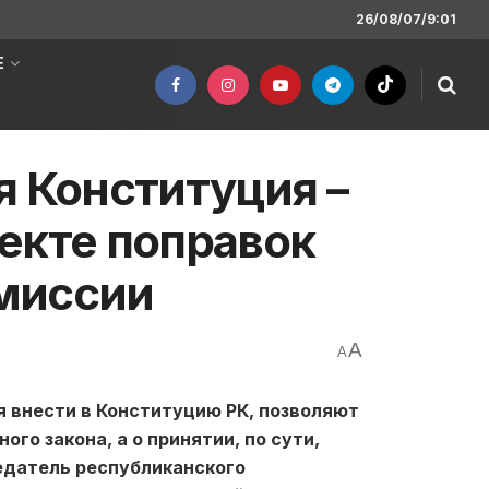
26/08/07/9:01
Е
я Конституция –
екте поправок
миссии
A
A
я внести в Конституцию РК, позволяют
го закона, а о принятии, по сути,
едатель республиканского