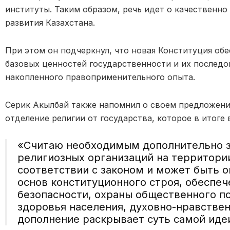
институты. Таким образом, речь идет о качественн
развития Казахстана.
При этом он подчеркнул, что новая Конституция об
базовых ценностей государственности и их последо
накопленного правоприменительного опыта.
Серик Акылбай также напомнил о своем предложени
отделение религии от государства, которое в итоге
«Считаю необходимым дополнительно з
религиозных организаций на территори
соответствии с законом и может быть о
основ конституционного строя, обеспе
безопасности, охраны общественного по
здоровья населения, духовно-нравстве
дополнение раскрывает суть самой идеи