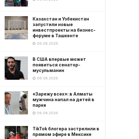
Казахстан и Узбекистан
запустили новые
инвестпроекты на бизнес-
форуме в Ташкенте
06.08.2026
В США впервые может
появиться сенатор-
мусульманин
06.08.2026
«Зарежу всех»: в Алматы
мужчина напал на детей в
парке
06.08.2026
TikTok блогера застрелили в
прямом эфире в Мексике