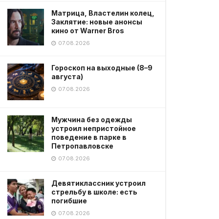
Матрица, Властелин колец,
Заклятие: новые анонсы
кино от Warner Bros
07.08.2026
Гороскоп на выходные (8–9
августа)
07.08.2026
Мужчина без одежды
устроил непристойное
поведение в парке в
Петропавловске
07.08.2026
Девятиклассник устроил
стрельбу в школе: есть
погибшие
07.08.2026