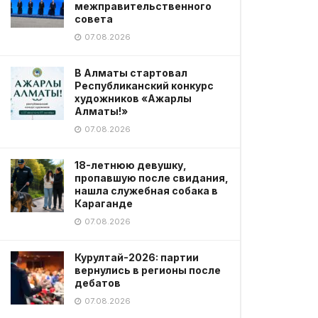
межправительственного
совета
07.08.2026
В Алматы стартовал
Республиканский конкурс
художников «Ажарлы
Алматы!»
07.08.2026
18-летнюю девушку,
пропавшую после свидания,
нашла служебная собака в
Караганде
07.08.2026
Курултай-2026: партии
вернулись в регионы после
дебатов
07.08.2026