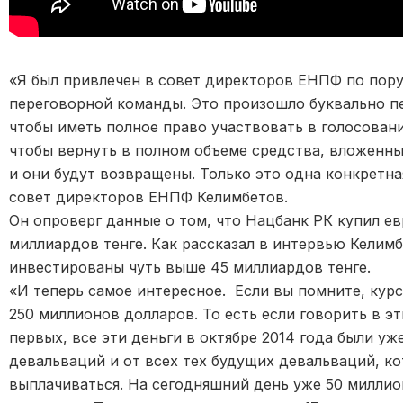
«Я был привлечен в совет директоров ЕНПФ по пору
переговорной команды. Это произошло буквально пе
чтобы иметь полное право участвовать в голосован
чтобы вернуть в полном объеме средства, вложенны
и они будут возвращены. Только это одна конкретна
совет директоров ЕНПФ Келимбетов.
Он опроверг данные о том, что Нацбанк РК купил е
миллиардов тенге. Как рассказал в интервью Келимб
инвестированы чуть выше 45 миллиардов тенге.
«И теперь самое интересное. Если вы помните, курс
250 миллионов долларов. То есть если говорить в эт
первых, все эти деньги в октябре 2014 года были 
девальваций и от всех тех будущих девальваций, ко
выплачиваться. На сегодняшний день уже 50 милли