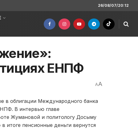
26/08/07/20:12
Е
ожение»:
стициях ЕНПФ
A
A
ые в облигации Международного банка
ЕНПФ. В интервью главе
Боте Жумановой и политологу Досыму
о в итоге пенсионные деньги вернутся