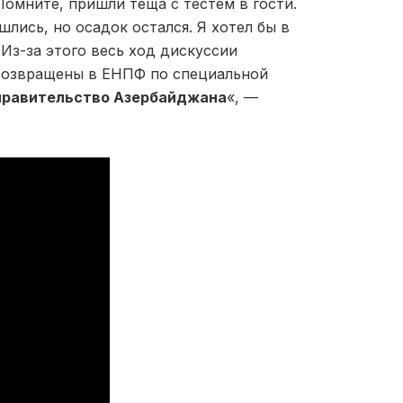
омните, пришли теща с тестем в гости.
лись, но осадок остался. Я хотел бы в
 Из-за этого весь ход дискуссии
 возвращены в ЕНПФ по специальной
правительство Азербайджана
«, —