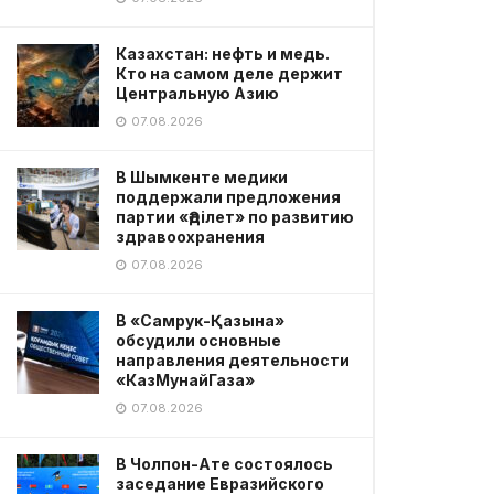
Казахстан: нефть и медь.
Кто на самом деле держит
Центральную Азию
07.08.2026
В Шымкенте медики
поддержали предложения
партии «Әділет» по развитию
здравоохранения
07.08.2026
В «Самрук-Қазына»
обсудили основные
направления деятельности
«КазМунайГаза»
07.08.2026
В Чолпон-Ате состоялось
заседание Евразийского