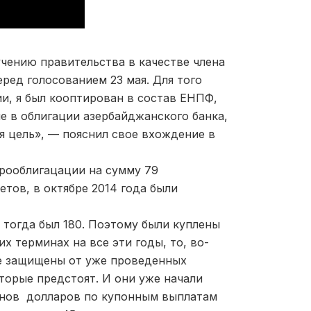
чению правительства в качестве члена
ред голосованием 23 мая. Для того
ии, я был кооптирован в состав ЕНПФ,
е в облигации азербайджанского банка,
я цель», — пояснил свое вхождение в
врооблигацации на сумму 79
етов, в октябре 2014 года были
 тогда был 180. Поэтому были куплены
их терминах на все эти годы, то, во-
уже защищены от уже проведенных
торые предстоят. И они уже начали
онов долларов по купонным выплатам