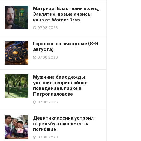
Матрица, Властелин колец,
Заклятие: новые анонсы
кино от Warner Bros
07.08.2026
Гороскоп на выходные (8–9
августа)
07.08.2026
Мужчина без одежды
устроил непристойное
поведение в парке в
Петропавловске
07.08.2026
Девятиклассник устроил
стрельбу в школе: есть
погибшие
07.08.2026