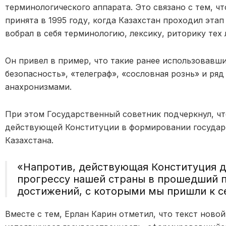
терминологического аппарата. Это связано с тем, 
принята в 1995 году, когда Казахстан проходил эта
вобрал в себя терминологию, лексику, риторику тех 
Он привел в пример, что такие ранее использовавши
безопасность», «телеграф», «сословная рознь» и ря
анахронизмами.
При этом Государственный советник подчеркнул, чт
действующей Конституции в формировании государ
Казахстана.
«Напротив, действующая Конституция 
прогрессу нашей страны в прошедший п
достижений, с которыми мы пришли к се
Вместе с тем, Ерлан Карин отметил, что текст ново