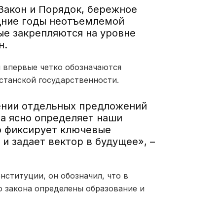
Закон и Порядок, бережное
дние годы неотъемлемой
ые закрепляются на уровне
н.
и впервые четко обозначаются
станской государственности.
ении отдельных предложений
ла ясно определяет наши
ко фиксирует ключевые
и задает вектор в будущее», –
ституции, он обозначил, что в
о закона определены образование и