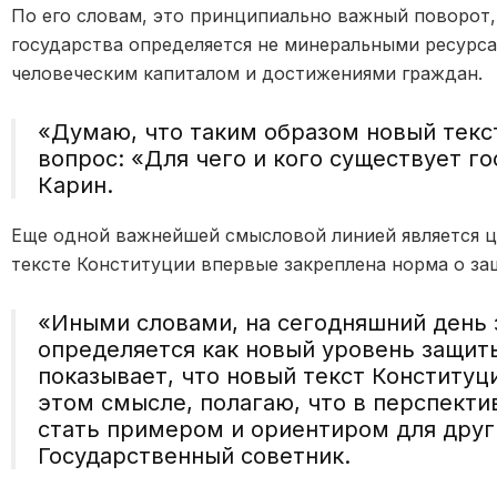
По его словам, это принципиально важный поворот
государства определяется не минеральными ресурс
человеческим капиталом и достижениями граждан.
«Думаю, что таким образом новый текст
вопрос: «Для чего и кого существует го
Карин.
Еще одной важнейшей смысловой линией является ци
тексте Конституции впервые закреплена норма о за
«Иными словами, на сегодняшний день
определяется как новый уровень защиты
показывает, что новый текст Конституц
этом смысле, полагаю, что в перспект
стать примером и ориентиром для други
Государственный советник.