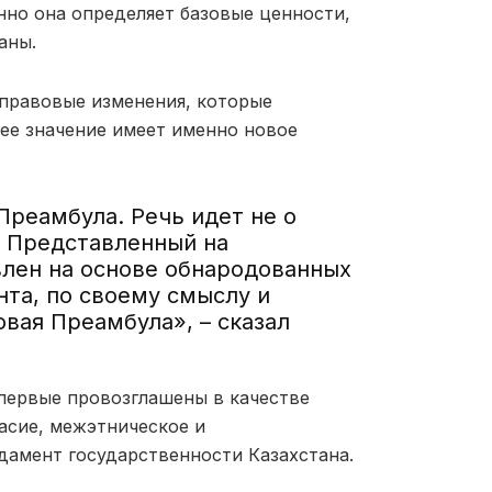
но она определяет базовые ценности,
аны.
 правовые изменения, которые
ее значение имеет именно новое
реамбула. Речь идет не о
. Представленный на
лен на основе обнародованных
та, по своему смыслу и
вая Преамбула», – сказал
впервые провозглашены в качестве
асие, межэтническое и
дамент государственности Казахстана.