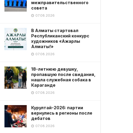
межправительственного
совета
07.08.2026
В Алматы стартовал
Республиканский конкурс
художников «Ажарлы
Алматы!»
07.08.2026
18-летнюю девушку,
пропавшую после свидания,
нашла служебная собака в
Караганде
07.08.2026
Курултай-2026: партии
вернулись в регионы после
дебатов
07.08.2026