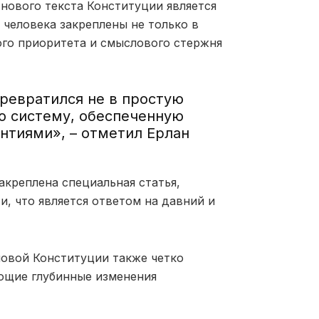
нового текста Конституции является
 человека закреплены не только в
ого приоритета и смыслового стержня
превратился не в простую
ую систему, обеспеченную
нтиями», – отметил Ерлан
акреплена специальная статья,
, что является ответом на давний и
новой Конституции также четко
ющие глубинные изменения