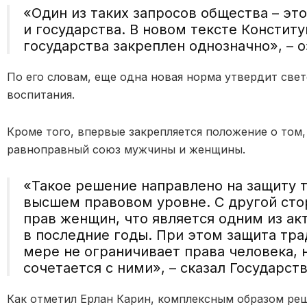
«Один из таких запросов общества – эт
и государства. В новом тексте Констит
государства закреплен однозначно», – о
По его словам, еще одна новая норма утвердит све
воспитания.
Кроме того, впервые закрепляется положение о том,
равноправный союз мужчины и женщины.
«Такое решение направлено на защиту 
высшем правовом уровне. С другой сто
прав женщин, что является одним из ак
в последние годы. При этом защита тра
мере не ограничивает права человека, 
сочетается с ними», – сказал Государст
Как отметил Ерлан Карин, комплексным образом ре