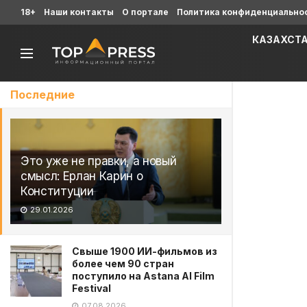
18+
Наши контакты
О портале
Политика конфиденциально
КАЗАХСТ
Последние
Это уже не правки, а новый
смысл: Ерлан Карин о
Конституции
29.01.2026
Свыше 1900 ИИ-фильмов из
более чем 90 стран
поступило на Astana AI Film
Festival
07.08.2026