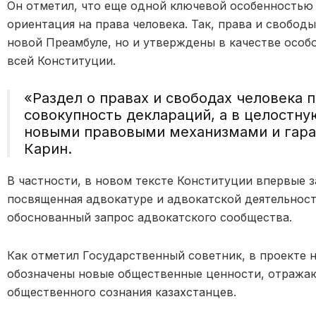
Он отметил, что еще одной ключевой особенностью 
ориентация на права человека. Так, права и свободы
новой Преамбуле, но и утверждены в качестве особ
всей Конституции.
«Раздел о правах и свободах человека 
совокупность деклараций, а в целостн
новыми правовыми механизмами и гара
Карин.
В частности, в новом тексте Конституции впервые з
посвященная адвокатуре и адвокатской деятельности
обоснованный запрос адвокатского сообщества.
Как отметил Государственный советник, в проекте 
обозначены новые общественные ценности, отража
общественного сознания казахстанцев.