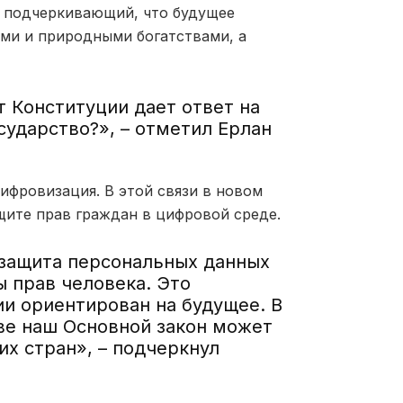
, подчеркивающий, что будущее
ами и природными богатствами, а
 Конституции дает ответ на
сударство?», – отметил Ерлан
фровизация. В этой связи в новом
щите прав граждан в цифровой среде.
 защита персональных данных
 прав человека. Это
ии ориентирован на будущее. В
иве наш Основной закон может
х стран», – подчеркнул