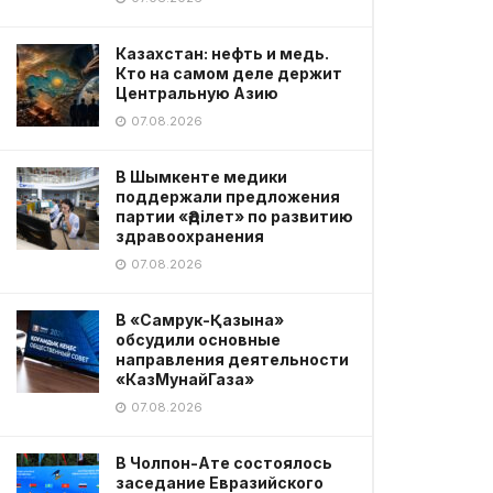
Казахстан: нефть и медь.
Кто на самом деле держит
Центральную Азию
07.08.2026
В Шымкенте медики
поддержали предложения
партии «Әділет» по развитию
здравоохранения
07.08.2026
В «Самрук-Қазына»
обсудили основные
направления деятельности
«КазМунайГаза»
07.08.2026
В Чолпон-Ате состоялось
заседание Евразийского