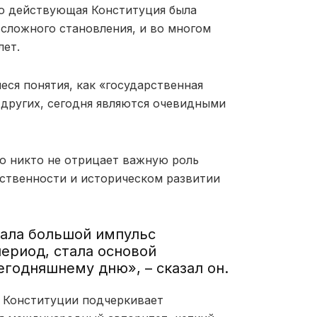
что действующая Конституция была
п сложного становления, и во многом
лет.
еся понятия, как «государственная
д других, сегодня являются очевидными
о никто не отрицает важную роль
ственности и историческом развитии
дала большой импульс
ериод, стала основой
годняшнему дню», – сказал он.
й Конституции подчеркивает