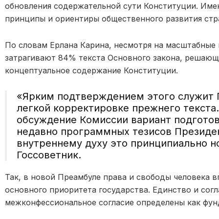
обновления содержательной сути Конституции. Имен
принципы и ориентиры общественного развития стр
По словам Ерлана Карина, несмотря на масштабные
затрагивают 84% текста Основного закона, решающ
концептуальное содержание Конституции.
«Ярким подтверждением этого служит П
легкой корректировке прежнего текста
обсуждение Комиссии вариант подготов
недавно программных тезисов Президен
внутреннему духу это принципиально но
Госсоветник.
Так, в новой Преамбуле права и свободы человека 
основного приоритета государства. Единство и согл
межконфессиональное согласие определены как фун