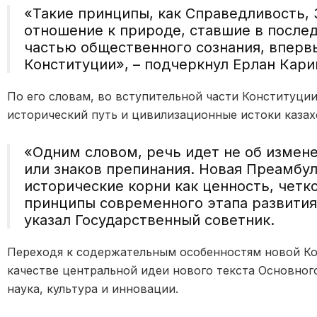
«Такие принципы, как Справедливость, 
отношение к природе, ставшие в после
частью общественного сознания, вперв
Конституции», – подчеркнул Ерлан Кари
По его словам, во вступительной части Конституци
исторический путь и цивилизационные истоки казах
«Одним словом, речь идет не об измен
или знаков препинания. Новая Преамбу
исторические корни как ценность, чет
принципы современного этапа развития 
указал Государственный советник.
Переходя к содержательным особенностям новой Кон
качестве центральной идеи нового текста Основног
наука, культура и инновации.