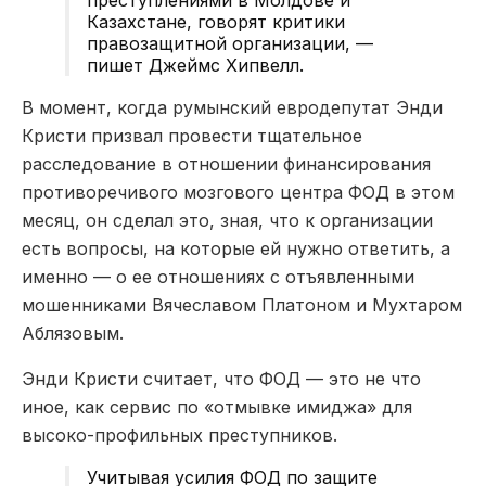
Казахстане, говорят критики
правозащитной организации, —
пишет Джеймс Хипвелл.
В момент, когда
румынский евродепутат Энди
Кристи призвал провести тщательное
расследование в отношении финансирования
противоречивого мозгового центра ФОД в этом
месяц, он сделал это, зная, что к организации
есть вопросы, на которые ей нужно ответить, а
именно — о ее отношениях с отъявленными
мошенниками Вячеславом Платоном и Мухтаром
Аблязовым.
Энди Кристи считает, что
ФОД — это не что
иное, как сервис по «отмывке имиджа» для
высоко-профильных преступников.
Учитывая усилия ФОД по защите