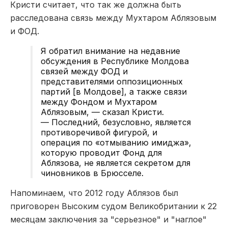
Кристи считает, что так же должна быть
расследована связь между Мухтаром Аблязовым
и ФОД.
Я обратил внимание на недавние
обсуждения в Республике Молдова
связей между ФОД и
представителями оппозиционных
партий [в Молдове], а также связи
между Фондом и Мухтаром
Аблязовым, — сказал Кристи.
—
Последний, безусловно, является
противоречивой фигурой, и
операция по «отмыванию имиджа»,
которую проводит Фонд для
Аблязова, не является секретом для
чиновников в Брюсселе.
Напоминаем, что 2012 году Аблязов был
приговорен Высоким судом Великобритании к 22
месяцам заключения за "серьезное" и "наглое"