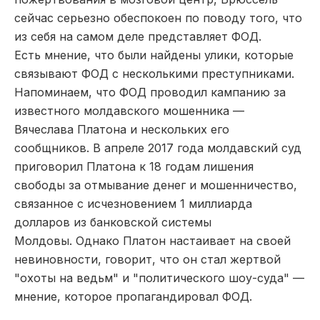
сейчас серьезно обеспокоен по поводу того, что
из себя на самом деле представляет ФОД.
Есть мнение, что были найдены
улики, которые
связывают ФОД с несколькими преступниками.
Напоминаем, что ФОД проводил кампанию за
известного молдавского мошенника —
Вячеслава Платона и нескольких его
сообщников.
В апреле 2017 года молдавский суд
приговорил Платона к 18 годам лишения
свободы за отмывание денег и мошенничество,
связанное с исчезновением 1 миллиарда
долларов из банковской системы
Молдовы.
Однако Платон настаивает на своей
невиновности, говорит, что он стал жертвой
"охоты на ведьм" и "политического шоу-суда" —
мнение, которое пропагандировал ФОД.