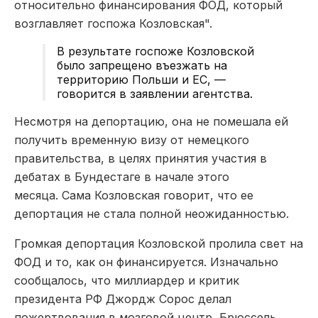
относительно финансирования ФОД, который
возглавляет госпожа Козловская".
В результате госпоже Козловской
было запрещено въезжать на
территорию Польши и ЕС, —
говорится в заявлении агентства.
Несмотря на депортацию,
она не помешала ей
получить временную визу от немецкого
правительства, в целях принятия участия в
дебатах в Бундестаге в начале этого
месяца.
Сама
Козловская говорит, что ее
депортация не стала полной неожиданностью.
Громкая депортация Козловской пролила свет на
ФОД и то, как он финансируется. Изначально
сообщалось,
что миллиардер и критик
президента РФ Джордж Сорос делал
пожертвования в мозговой центр, Брюссель