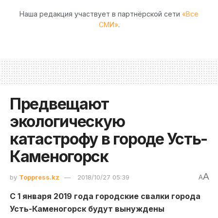
Наша редакция участвует в партнёрской сети
«Все
СМИ»
.
Предвещают
экологическую
катастрофу в городе Усть-
Каменогорск
A
by
Toppress.kz
2018/10/27 05:39
A
С 1 января 2019 года городские свалки города
Усть-Каменогорск будут вынуждены