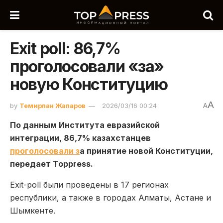
Exit poll: 86,7%
проголосовали «за»
новую Конституцию
A
by
Темирлан Жапаров
2026/03/16 00:24
A
По данным Института евразийской
интеграции, 86,7% казахстанцев
проголосовали з
а принятие новой Конституции,
передает Toppress.
Exit-poll были проведены в 17 регионах
республики, а также в городах Алматы, Астане и
Шымкенте.