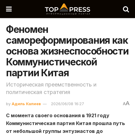
Феномен
самореформирования как
основа жизнеспособности
Коммунистической
партии Китая
Историческая преемственность и
политическая стратегия
A
by
Адиль Калиев
2026/06/08 16:27
A
С момента своего основания в 1921 году
Коммунистическая партия Китая прошла путь
от небольшой группы энтузиастов до