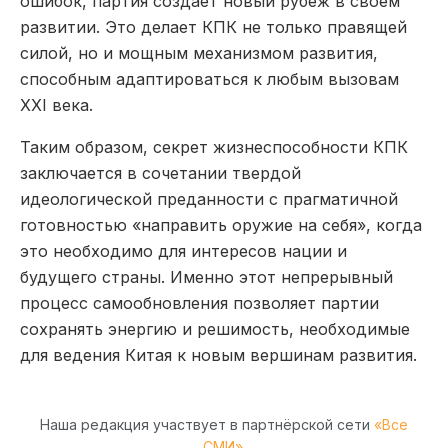
ошибок, партия создает новый рубеж в своем
развитии. Это делает КПК не только правящей
силой, но и мощным механизмом развития,
способным адаптироваться к любым вызовам
XXI века.
Таким образом, секрет жизнеспособности КПК
заключается в сочетании твердой
идеологической преданности с прагматичной
готовностью «направить оружие на себя», когда
это необходимо для интересов нации и
будущего страны. Именно этот непрерывный
процесс самообновления позволяет партии
сохранять энергию и решимость, необходимые
для ведения Китая к новым вершинам развития.
Наша редакция участвует в партнёрской сети
«Все
СМИ»
.