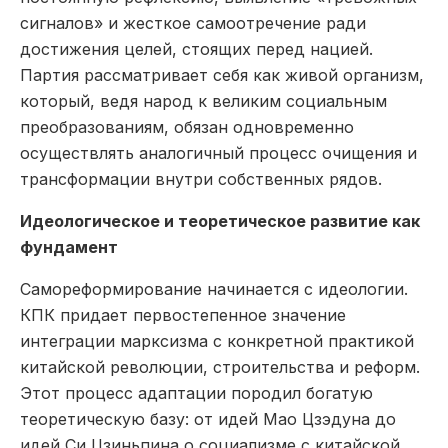
сигналов» и жесткое самоотречение ради
достижения целей, стоящих перед нацией.
Партия рассматривает себя как живой организм,
который, ведя народ к великим социальным
преобразованиям, обязан одновременно
осуществлять аналогичный процесс очищения и
трансформации внутри собственных рядов.
Идеологическое и теоретическое развитие как
фундамент
Самореформирование начинается с идеологии.
КПК придает первостепенное значение
интеграции марксизма с конкретной практикой
китайской революции, строительства и реформ.
Этот процесс адаптации породил богатую
теоретическую базу: от идей Мао Цзэдуна до
идей Си Цзиньпина о социализме с китайской