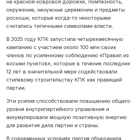
на красной ковровой дорожке, помпезность,
окружение, ненужные церемонии и предметы
роскоши, которые когда-то некоторыми
считались типичными символами власти.
В 2025 году КПК запустила четырехмесячную
кампанию с участием около 100 млн своих
членов по усиленному соблюдению «Правил из
восьми пунктов», которые в течение последних
12 лет в значительной мере содействовали
стилевому строительству КПК как правящей
партии.
Эти усилия способствовали повышению общего
уровня внутрипартийного управления и
аккумулировали мощную позитивную энергию
для развития дела партии и страны.
В современных условиях партия объединила