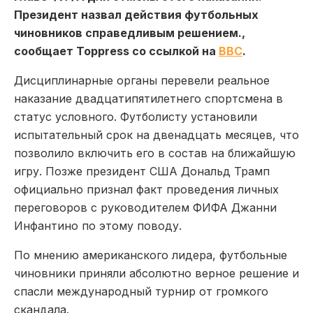
Президент назвал действия футбольных
чиновников справедливым решением.,
сообщает Toppress со ссылкой на
BBC
.
Дисциплинарные органы перевели реальное
наказание двадцатипятилетнего спортсмена в
статус условного. Футболисту установили
испытательный срок на двенадцать месяцев, что
позволило включить его в состав на ближайшую
игру. Позже президент США Дональд Трамп
официально признал факт проведения личных
переговоров с руководителем ФИФА Джанни
Инфантино по этому поводу.
По мнению американского лидера, футбольные
чиновники приняли абсолютно верное решение и
спасли международный турнир от громкого
скандала.