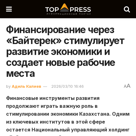
Финансирование через
«Байтерек» стимулирует
развитие экономики и
создает новые рабочие
места
A
by
Адиль Калиев
2026/03/10 16:46
A
Финансовые инструменты развития
продолжают играть важную роль в
стимулировании экономики Казахстана. Одним
из ключевых институтов в этой сфере
остается Национальный управляющий холдинг