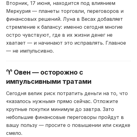
Вт
орник, 17 июня,
находится под влиянием
Меркурия — планеты
торговли, переговоров и
финансовых решений. Луна в Весах
добавляет
стремление к
балансу: именно сегодня
многие
остро чувствуют,
где в их жизни денег не
хватает — и начинают это
исправлять. Главное
— не
импульсивно.
♈ Овен —
осторожно с
импульсивными
тратами
Сегодня велик
риск потратить деньги на
то, что
«казалось
нужным» прямо сейчас.
Отложите
крупные покупки
минимум до завтра. Зато
небольшие финансовые переговоры пройдут в
вашу пользу — просите о повышении или скидке
смело.