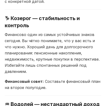
с конкретной
датой.
♑ Козерог
— стабильность и
контроль
Финансово один
из самых устойчивых
знаков
сегодня.
Вы чётко понимаете, что у
вас есть и
что нужно.
Хороший день для долгосрочного
планирования: пенсионные накопления,
недвижимость, крупные покупки в
перспективе.
Избегайте лишь спонтанных
решений под
давлением.
Финансовый совет:
Составьте
финансовый план
на второе полугодие.
♒ Водолей
— нестандартный доход