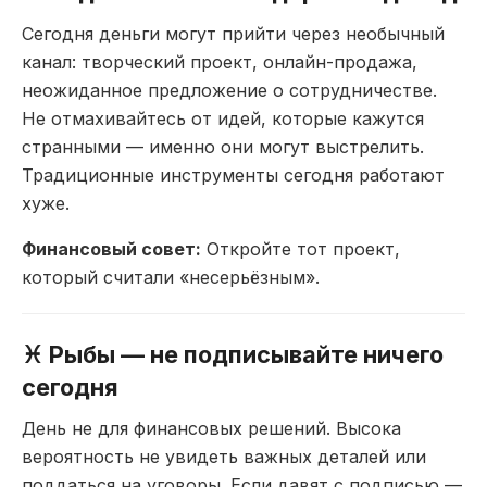
Сегодня
деньги могут прийти через
необычный
канал: творческий проект,
онлайн-продажа,
неожиданное
предложение о сотрудничестве.
Не
отмахивайтесь от идей, которые кажутся
странными — именно они могут
выстрелить.
Традиционные инструменты
сегодня работают
хуже.
Финансовый совет:
Откройте тот
проект,
который считали
«несерьёзным».
♓ Рыбы — не
подписывайте ничего
сегодня
День не
для финансовых решений.
Высока
вероятность не увидеть важных
деталей или
поддаться на уговоры.
Если давят с подписью —