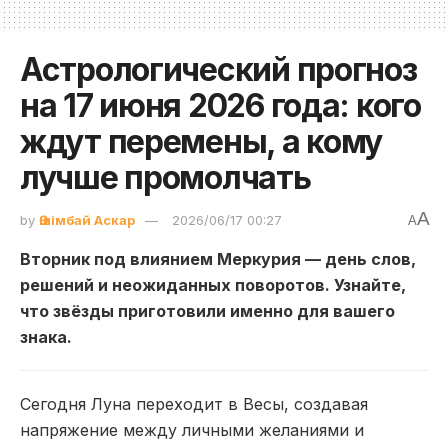
Астрологический прогноз
на 17 июня 2026 года: кого
ждут перемены, а кому
лучше промолчать
A
by
Әшімбай Аскар
2026/06/17 00:27
A
Вторник под влиянием Меркурия — день слов,
решений и неожиданных поворотов. Узнайте,
что звёзды приготовили именно для вашего
знака.
Сегодня Луна переходит в Весы, создавая
напряжение между личными желаниями и