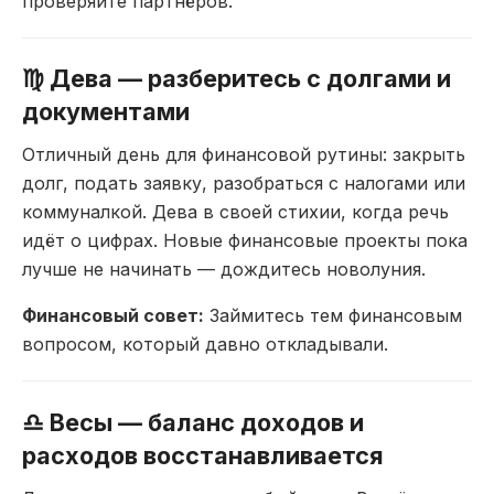
проверяйте
партнёров.
♍ Дева —
разберитесь с долгами и
документами
Отличный день
для финансовой рутины:
закрыть
долг, подать
заявку, разобраться с налогами
или
коммуналкой. Дева в
своей стихии, когда речь
идёт о цифрах. Новые
финансовые проекты пока
лучше
не начинать — дождитесь
новолуния.
Финансовый совет:
Займитесь тем
финансовым
вопросом,
который давно откладывали.
♎ Весы — баланс
доходов и
расходов
восстанавливается