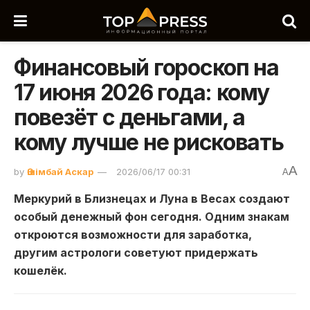
Финансовый гороскоп на
17 июня 2026 года: кому
повезёт с деньгами, а
кому лучше не рисковать
A
by
Әшімбай Аскар
2026/06/17 00:31
A
Меркурий в Близнецах и Луна в Весах создают
особый денежный фон сегодня. Одним знакам
откроются возможности для заработка,
другим астрологи советуют придержать
кошелёк.