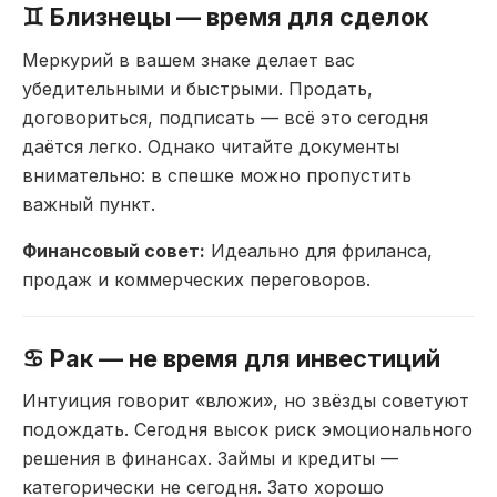
♊ Близнецы — время
для сделок
Меркурий в вашем знаке
делает вас
убедительными и быстрыми.
Продать,
договориться, подписать — всё
это сегодня
даётся легко. Однако
читайте документы
внимательно: в спешке
можно пропустить
важный пункт.
Финансовый совет:
Идеально для
фриланса,
продаж и коммерческих
переговоров.
♋ Рак — не время
для инвестиций
Интуиция говорит
«вложи», но звёзды советуют
подождать.
Сегодня высок риск эмоционального
решения в финансах. Займы и кредиты —
категорически не сегодня. Зато хорошо