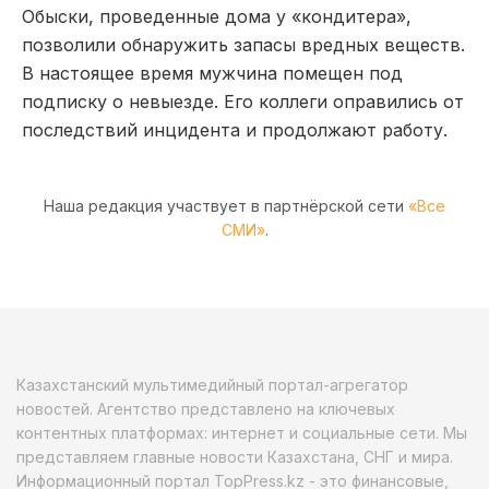
Обыски, проведенные дома у «кондитера»,
позволили обнаружить запасы вредных веществ.
В настоящее время мужчина помещен под
подписку о невыезде. Его коллеги оправились от
последствий инцидента и продолжают работу.
Наша редакция участвует в партнёрской сети
«Все
СМИ»
.
Казахстанский мультимедийный портал-агрегатор
новостей. Агентство представлено на ключевых
контентных платформах: интернет и социальные сети. Мы
представляем главные новости Казахстана, СНГ и мира.
Информационный портал TopPress.kz - это финансовые,