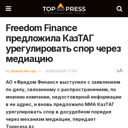
Freedom Finance
предложила КазТАГ
урегулировать спор через
медиацию
A
by
Алина Автор
2026/06/06 17:59
A
АО «Фридом Финанс» выступило с заявлением
по делу, связанному с распространением, по
мнению компании, недостоверной информации
в ее адрес, и вновь предложило МИА КазТАГ
урегулировать спор в досудебном порядке
через механизм медиации, передает
Toppress.kz.