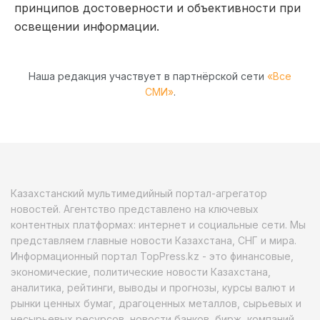
принципов достоверности и объективности при
освещении информации.
Наша редакция участвует в партнёрской сети
«Все
СМИ»
.
Казахстанский мультимедийный портал-агрегатор
новостей. Агентство представлено на ключевых
контентных платформах: интернет и социальные сети. Мы
представляем главные новости Казахстана, СНГ и мира.
Информационный портал TopPress.kz - это финансовые,
экономические, политические новости Казахстана,
аналитика, рейтинги, выводы и прогнозы, курсы валют и
рынки ценных бумаг, драгоценных металлов, сырьевых и
несырьевых ресурсов, новости банков, бирж, компаний.