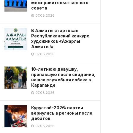
межправительственного
совета
07.08.2026
В Алматы стартовал
Республиканский конкурс
художников «Ажарлы
Алматы!»
07.08.2026
18-летнюю девушку,
пропавшую после свидания,
нашла служебная собака в
Караганде
07.08.2026
Курултай-2026: партии
вернулись в регионы после
дебатов
07.08.2026