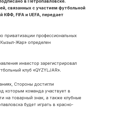
подписано
в Петропавловске.
ей, связанных с участием футбольной
 КФФ, FIFA и UEFA, передает
 по приватизации профессиональных
 «Кызыл-Жар» определен
равления инвестор зарегистрировал
утбольный клуб «QYZYLJAR».
аниях, Стороны достигли
од которым команда участвует в
и на товарный знак, а также клубные
павловска будет играть в красно-