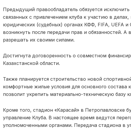
Предыдущий правообладатель обязуется исключить 
связанных с привлечением клуба к участию в делах,
юридических (судебных) органах КФФ, FIFA, UEFA и 
возникнуть после передачи прав и обязанностей. А 
разрешать их своими силами.
Достигнута договоренность о совместном финансир
Казахстанской области.
Также планируется строительство новой спортивной
комфортные жилые условия для основного состава к
позволит укрепить материально-техническую базу к
Кроме того, стадион «Карасай» в Петропавловске б
управление Клуба. В настоящее время ведутся пере
уполномоченными органами. Передача стадиона в у