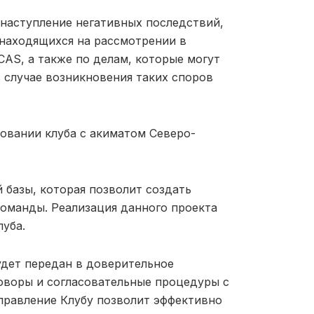
наступление негативных последствий,
 находящихся на рассмотрении в
CAS, а также по делам, которые могут
в случае возникновения таких споров
овании клуба с акиматом Северо-
 базы, которая позволит создать
оманды. Реализация данного проекта
луба.
удет передан в доверительное
говоры и согласовательные процедуры с
правление Клубу позволит эффективно