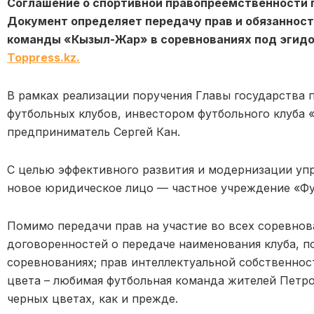
Соглашение о спортивной правопреемственности 
Документ определяет передачу прав и обязанност
команды «Кызыл-Жар» в соревнованиях под эгидой
Toppress.kz.
В рамках реализации поручения Главы государства
футбольных клубов, инвестором футбольного клуба
предприниматель Сергей Кан.
С целью эффективного развития и модернизации уп
новое юридическое лицо — частное учреждение «Ф
Помимо передачи прав на участие во всех соревнов
договоренностей о передаче наименования клуба, п
соревнованиях; прав интеллектуальной собственност
цвета – любимая футбольная команда жителей Петро
черных цветах, как и прежде.