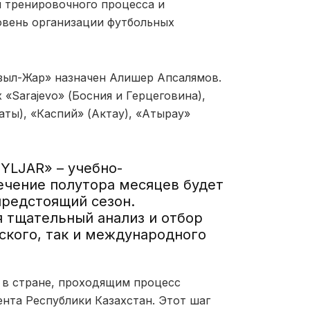
я тренировочного процесса и
овень организации футбольных
ыл-Жар» назначен Алишер Апсалямов.
 «Sarajevo» (Босния и Герцеговина),
маты), «Каспий» (Актау), «Атырау»
YLJAR» – учебно-
ечение полутора месяцев будет
предстоящий сезон.
 тщательный анализ и отбор
нского, так и международного
 в стране, проходящим процесс
нта Республики Казахстан. Этот шаг