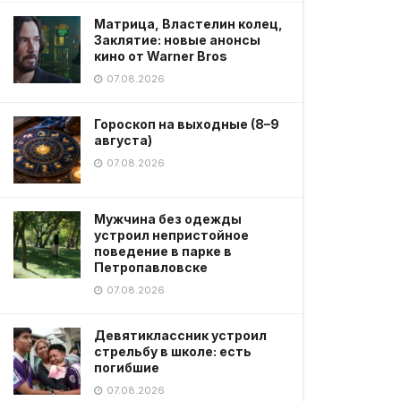
Матрица, Властелин колец,
Заклятие: новые анонсы
кино от Warner Bros
07.08.2026
Гороскоп на выходные (8–9
августа)
07.08.2026
Мужчина без одежды
устроил непристойное
поведение в парке в
Петропавловске
07.08.2026
Девятиклассник устроил
стрельбу в школе: есть
погибшие
07.08.2026