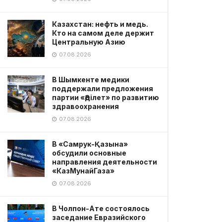
Казахстан: нефть и медь.
Кто на самом деле держит
Центральную Азию
07.08.2026
В Шымкенте медики
поддержали предложения
партии «Әділет» по развитию
здравоохранения
07.08.2026
В «Самрук-Қазына»
обсудили основные
направления деятельности
«КазМунайГаза»
07.08.2026
В Чолпон-Ате состоялось
заседание Евразийского