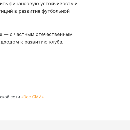
пить финансовую устойчивость и
тиций в развитие футбольной
е — с частным отечественным
дходом к развитию клуба.
рской сети
«Все СМИ»
.