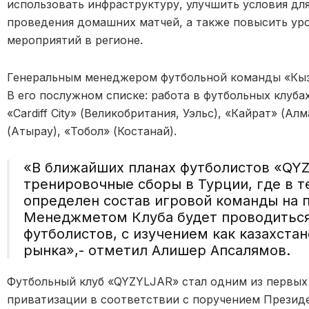
использовать инфраструктуру, улучшить условия дл
проведения домашних матчей, а также повысить ур
мероприятий в регионе.
Генеральным менеджером футбольной команды «Кыз
В его послужном списке: работа в футбольных клубах
«Cardiff City» (Великобритания, Уэльс), «Кайрат» (Ал
(Атырау), «Тобол» (Костанай).
«В ближайших планах футболистов «QYZ
тренировочные сборы в Турции, где в т
определен состав игровой команды на 
Менеджметом Клуба будет проводиться
футболистов, с изучением как казахста
рынка»,- отметил Алишер Апсалямов.
Футбольный клуб «QYZYLJAR» стал одним из первых
приватизации в соответствии с поручением Президе