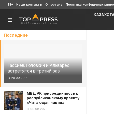
18+
Наши контакты
О портале
Политика конфиденциально
КАЗАХСТ
Последние
Гассиев: Головкин и Альварес
встретятся в третий раз
20.09.2018
МВД РК присоединилось к
республиканскому проекту
«Читающая нация»
06.08.2026