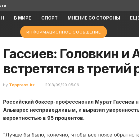
сти
АН
В МИРЕ
СПОРТ
МНЕНИЕ СО СТОРОНЫ
ЕЩ
ИНФОРМАЦИОННОЕ СООБЩЕНИЕ
Гассиев: Головкин и 
встретятся в третий 
by
Toppress.kz
2018/09/20 05:06
Российский боксер-профессионал Мурат Гассиев н
Альварес несправедливым, и выразил уверенность 
вероятностью в 95 процентов.
"Лучше бы было, конечно, чтобы все пояса обратно к