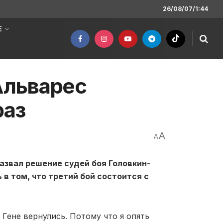
26/08/07/1:44
Е
Альварес
раз
A
A
азвал решение судей боя Головкин-
в том, что третий бой состоится с
 Гене вернулись. Потому что я опять