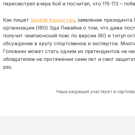
пересмотрел вчера бой и посчитал, что 115-113 – поб
Как пишет
Sputnik Казахстан
, заявление президент
организации (IBO) Эда Ливайна о том, что даже по
получит чемпионский пояс по версии IBO и титул ос
обсуждение в кругу спортсменов и экспертов. Многи
Головкин может стать одним из претендентов на нег
обладателем на протяжении семи лет и смог защитит
раз.
Наша редакция участвует в партнё