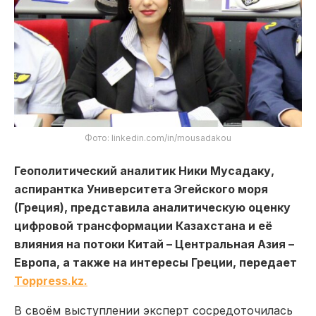
Фото: linkedin.com/in/mousadakou
Геополитический аналитик Ники Мусадаку,
аспирантка Университета Эгейского моря
(Греция), представила аналитическую оценку
цифровой трансформации Казахстана и её
влияния на потоки Китай – Центральная Азия –
Европа, а также на интересы Греции, передает
Toppress.kz.
В своём выступлении эксперт сосредоточилась