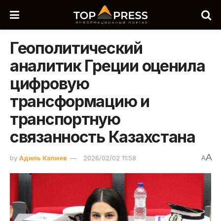
Геополитический
аналитик Греции оценила
цифровую
трансформацию и
транспортную
связанность Казахстана
A
by
Адиль Калиев
2026/02/02 11:58
A