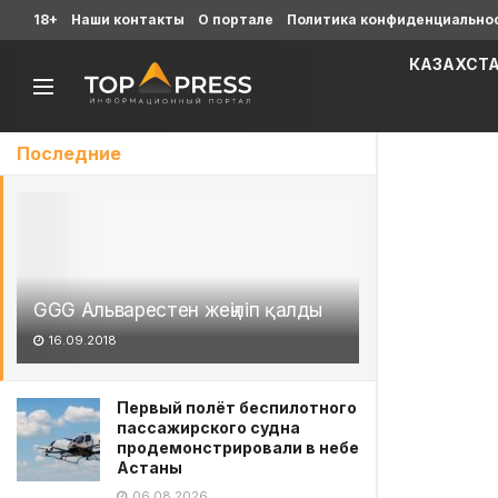
18+
Наши контакты
О портале
Политика конфиденциально
КАЗАХСТ
Последние
GGG Альварестен жеңіліп қалды
16.09.2018
Первый полёт беспилотного
пассажирского судна
продемонстрировали в небе
Астаны
06.08.2026