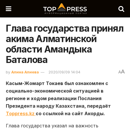
Глава государства принял
акима Алматинской
области Амандыка
Баталова
A
by
Алина Алиева
2020/09/09 14:04
A
Касым-Жомарт Токаев был ознакомлен с
социально-экономической ситуацией в
регионе и ходом реализации Послания
Президента народу Казахстана, передаёт
Toppress.kz
со ссылкой на сайт Акорды.
Глава государства указал на важность