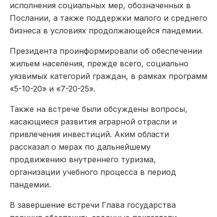
исполнения социальных мер, обозначенных в
Послании, а также поддержки малого и среднего
бизнеса в условиях продолжающейся пандемии.
Президента проинформировали об обеспечении
жильем населения, прежде всего, социально
уязвимых категорий граждан, в рамках программ
«5-10-20» и «7-20-25».
Также на встрече были обсуждены вопросы,
касающиеся развития аграрной отрасли и
привлечения инвестиций. Аким области
рассказал о мерах по дальнейшему
продвижению внутреннего туризма,
организации учебного процесса в период
пандемии.
В завершение встречи Глава государства