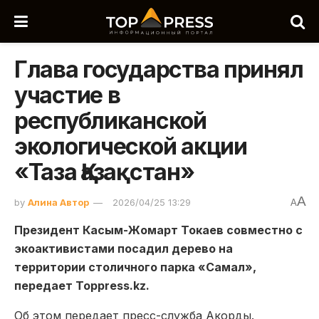
Глава государства принял
участие в
республиканской
экологической акции
«Таза Қазақстан»
A
by
Алина Автор
2026/04/25 13:29
A
Президент Касым-Жомарт Токаев совместно с
экоактивистами посадил дерево на
территории столичного парка «Самал»,
передает Toppress.kz.
Об этом передает пресс-служба Акорды.