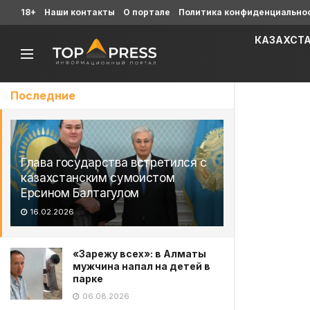
18+
Наши контакты
О портале
Политика конфиденциально
КАЗАХСТ
Последние
Глава государства встретился с
казахстанским сумоистом
Ерсином Балтагулом
16.02.2026
«Зарежу всех»: в Алматы
мужчина напал на детей в
парке
06.08.2026