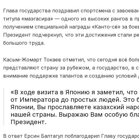
Глава государства поздравил спортсмена с завоева
титула «маэгасира» — одного из высоких рангов в п
получением специальной награды «Канто-сё» за бое
Президент подчеркнул, что эти достижения стали р
большого труда.
Касым-Жомарт Токаев отметил, что сегодня всё бо
представляют страну за рубежом, а государство, в 
внимание поддержке талантов и созданию условий д
«В ходе визита в Японию я заметил, чт
от Императора до простых людей. Это 
Японии, Вы прославляете казахский нар
нашей страны. Выражаю Вам особую бл
Президент.
В ответ Ерсин Балтагул поблагодарил Главу государ