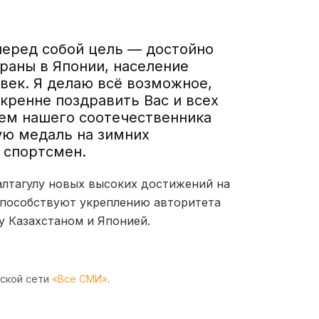
перед собой цель — достойно
раны в Японии, население
век. Я делаю всё возможное,
скренне поздравить Вас и всех
ем нашего соотечественника
ую медаль на зимних
 спортсмен.
алтагулу новых высоких достижений на
способствуют укреплению авторитета
у Казахстаном и Японией.
рской сети
«Все СМИ»
.