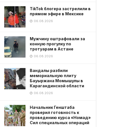
TikTok блогера застрелили в
прямом эфире в Мексике
06.08.2026
Мужчину оштрафовали за
конную прогулку по
тротуарам в Астане
06.08.2026
Вандалы разбили
мемориальную плиту
Бауыржана Момышулы в
Карагандинской области
06.08.2026
Начальник Генштаба
проверил готовность к
проведению курса «Номад»
Сил специальных операций