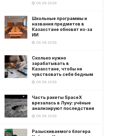
06.08.2026
Школьные программы и
названия предметов в
Казахстане обновят из-за
ИИ
06.08.2026
Сколько нужно
зарабатывать в
Казахстане, чтобы не
чувствовать себя бедным
06.08.2026
Часть ракеты SpaceX
врезалась в Луну: учёные
анализируют последствия
06.08.2026
Разыскиваемого блогера