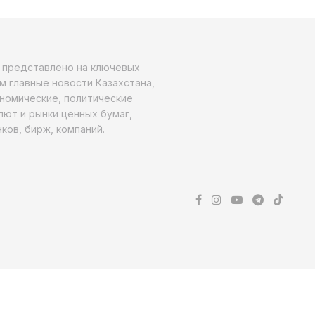
о представлено на ключевых
м главные новости Казахстана,
ономические, политические
алют и рынки ценных бумаг,
ков, бирж, компаний.