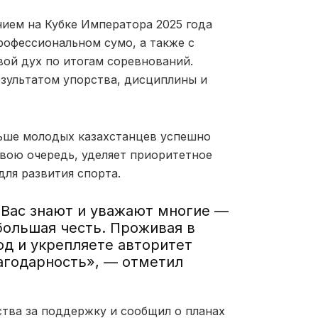
нием на Кубке Императора 2025 года
рофессиональном сумо, а также с
вой дух по итогам соревнований.
езультатом упорства, дисциплины и
льше молодых казахстанцев успешно
свою очередь, уделяет приоритетное
ля развития спорта.
о Вас знают и уважают многие —
большая честь. Проживая в
од и укрепляете авторитет
агодарность», — отметил
ства за поддержку и сообщил о планах