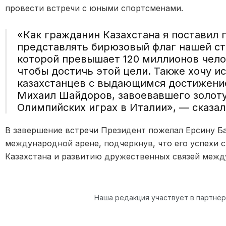
провести встречи с юными спортсменами.
«Как гражданин Казахстана я поставил 
представлять бирюзовый флаг нашей ст
которой превышает 120 миллионов чело
чтобы достичь этой цели. Также хочу и
казахстанцев с выдающимся достижени
Михаил Шайдоров
, завоевавшего золот
Олимпийских играх в Италии», — сказал
В завершение встречи Президент пожелал Ерсину Б
международной арене, подчеркнув, что его успехи 
Казахстана и развитию дружественных связей межд
Наша редакция участвует в партнё