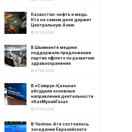
Казахстан: нефть и медь.
Кто на самом деле держит
Центральную Азию
07.08.2026
В Шымкенте медики
поддержали предложения
партии «Әділет» по развитию
здравоохранения
07.08.2026
В «Самрук-Қазына»
обсудили основные
направления деятельности
«КазМунайГаза»
07.08.2026
В Чолпон-Ате состоялось
заседание Евразийского