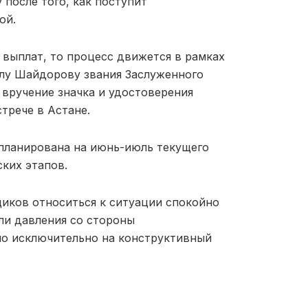
после того, как поступит
ой.
 выплат, то процесс движется в рамках
лу Шайдорову звания Заслуженного
 вручение значка и удостоверения
трече в Астане.
апланирована на июнь-июль текущего
ких этапов.
иков относиться к ситуации спокойно
или давления со стороны
но исключительно на конструктивный