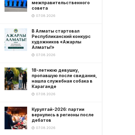
межправительственного
совета
07.08.2026
В Алматы стартовал
Республиканский конкурс
художников «Ажарлы
Алматы!»
07.08.2026
18-летнюю девушку,
пропавшую после свидания,
нашла служебная собака в
Караганде
07.08.2026
Курултай-2026: партии
вернулись в регионы после
дебатов
07.08.2026