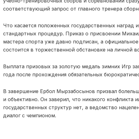
учебно-тренировочных сборов и соревнований сразу 
соответствующий запрос от главного тренера сборн
Что касается положенных государственных наград и
стандартных процедур. Приказ о присвоении Михаи
мастера спорта уже давно подписан, а официальное
состоится в торжественной обстановке на личной вс
Выплата призовых за золотую медаль зимних Игр з
года после прохождения обязательных бюрократичес
В завершение Ербол Мырзабосынов призвал болельщ
и объективно. Он заверил, что никакого конфликта 
государственных структур нет, а ведомство нацеле
диалог с чемпионом.