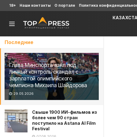
18+
Наши контакты
О портале
Политика конфиденциально
КАЗАХСТ
Последние
Глава Минспорта взял под
личный контроль скандал с
зарплатой олимпийского
чемпиона Михаила Шайдорова
29.05.2026
Свыше 1900 ИИ-фильмов из
более чем 90 стран
поступило на Astana AI Film
Festival
07.08.2026