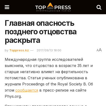
Главная опасность
позднего отцовства
раскрыта
A
by
Toppress.kz
2017/09/13 18:00
A
Международная группа исследователей
выяснила, что отцовство в возрасте 35 лет и
старше негативно влияет на фертильность
потомства. Статья ученых опубликована в
журнале Proceedings of the Royal Society B. Об
этом
сообщается
в пресс-релизе на сайте
Phys.org.