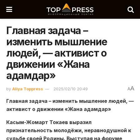
Главная задача –
изменить мышление
людей, — активист о
движении «Жана
адамдар»
A
by
Aliya Toppress
2025/02/10 20:49
A
Главная задача – изменить мышление людей, —
активист о движении «Жана адамдар»
Касым-Жомарт Токаев выразил
признательность молодёжи, неравнодушной к
судьбе своей Родины. Выступая на форуме