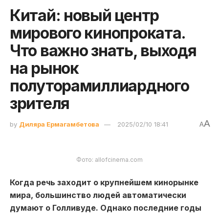
Китай: новый центр
мирового кинопроката.
Что важно знать, выходя
на рынок
полуторамиллиардного
зрителя
A
by
Диляра Ермагамбетова
2025/02/10 18:41
A
Фото: allofcinema.com
Когда речь заходит о крупнейшем кинорынке
мира, большинство людей автоматически
думают о Голливуде. Однако последние годы