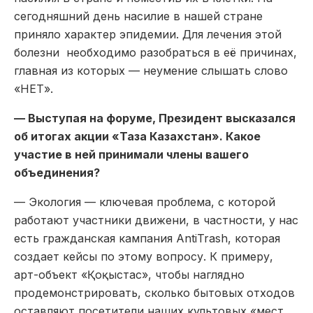
сегодняшний день насилие в нашей стране
приняло характер эпидемии. Для лечения этой
болезни
необходимо разобраться в её причинах,
главная из которых — неумение слышать слово
«НЕТ».
— Выступая на форуме, Президент высказался
об итогах акции «Таза Казахстан». Какое
участие в ней принимали члены вашего
объединения?
— Экология — ключевая проблема, с которой
работают участники движени, в частности, у нас
есть гражданская кампания AntiTrash, которая
создает кейсы по этому вопросу. К примеру,
арт-объект «Қоқыстас», чтобы наглядно
продемонстрировать, сколько бытовых отходов
оставляют посетители наших культовых «мест