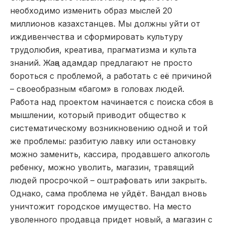
необходимо изменить образ мыслей 20
миллионов казахстанцев. Мы должны уйти от
иждивенчества и сформировать культуру
трудолюбия, креатива, прагматизма и культа
знаний. Жаңа адамдар предлагают не просто
бороться с проблемой, а работать с её причиной
– своеобразным «багом» в головах людей.
Работа над проектом начинается с поиска сбоя в
мышлении, который приводит общество к
систематическому возникновению одной и той
же проблемы: разбитую лавку или остановку
можно заменить, кассира, продавшего алкоголь
ребенку, можно уволить, магазин, травящий
людей просрочкой – оштрафовать или закрыть.
Однако, сама проблема не уйдёт. Вандал вновь
уничтожит городское имущество. На место
уволенного продавца придет новый, а магазин с