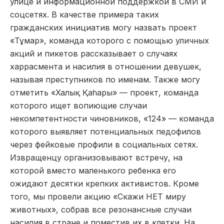
улице и информационной поддержкой в СМИ и
соцсетях. В качестве примера таких
гражданских инициатив могу назвать проект
«Тұмар», команда которого с помощью уличных
акций и пикетов рассказывает о случаях
харрасмента и насилия в отношении девушек,
называя преступников по именам. Также могу
отметить «Халық Қаһары» — проект, команда
которого ищет вопиющие случаи
некомпетентности чиновников, «124» — команда
которого выявляет потенциальных педофилов
через фейковые профили в социальных сетях.
Извращенцу организовывают встречу, на
которой вместо маленького ребенка его
ожидают десятки крепких активистов. Кроме
того, мы провели акцию «Скажи НЕТ миру
животных», собрав все резонансные случаи
насилия в стране и поместив их в клетки. На