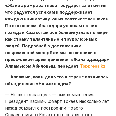
«Жана адамдар» глава государства отметил,
что радуется успехам и поддерживает
каждую инициативу юных соотечественников.
По его словам, благодаря успехам наших
граждан Казахстан всё больше узнают в мире
как страну талантливых и трудолюбивых
людей. Подробней о достижениях
современной молодёжи мы поговорили с
пресс-секретарём движения «Жана адамдар»
Алпамысом Абиловым, передает
Toppress.kz.
— Алпамыс, как и для чего в стране появилось
объединение «Новые люди»?
— Наша главная цель — смена мышления.
Президент Касым-Жомарт Токаев несколько лет
назад объявил о построении Нового
Справедливого Казахстана, но для этого