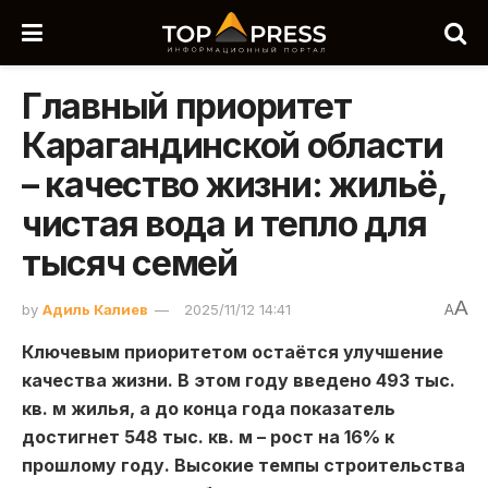
Главный приоритет
Карагандинской области
– качество жизни: жильё,
чистая вода и тепло для
тысяч семей
A
by
Адиль Калиев
2025/11/12 14:41
A
Ключевым приоритетом остаётся улучшение
качества жизни. В этом году введено 493 тыс.
кв. м жилья, а до конца года показатель
достигнет 548 тыс. кв. м – рост на 16% к
прошлому году. Высокие темпы строительства