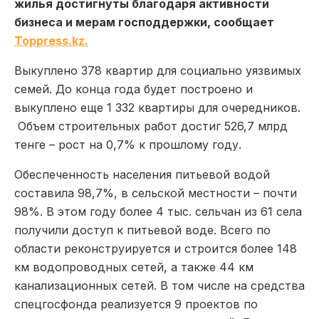
жилья достигнуты благодаря активности
бизнеса и мерам господдержки, сообщает
Toppress.kz.
Выкуплено 378 квартир для социально уязвимых
семей. До конца года будет построено и
выкуплено еще 1 332 квартиры для очередников.
Объем строительных работ достиг 526,7 млрд
тенге – рост на 0,7% к прошлому году.
Обеспеченность населения питьевой водой
составила 98,7%, в сельской местности – почти
98%. В этом году более 4 тыс. сельчан из 61 села
получили доступ к питьевой воде. Всего по
области реконструируется и строится более 148
км водопроводных сетей, а также 44 км
канализационных сетей. В том числе на средства
спецгосфонда реализуется 9 проектов по