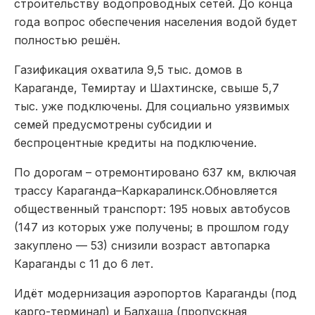
строительству водопроводных сетей. До конца
года вопрос обеспечения населения водой будет
полностью решён.
Газификация охватила 9,5 тыс. домов в
Караганде, Темиртау и Шахтинске, свыше 5,7
тыс. уже подключены. Для социально уязвимых
семей предусмотрены субсидии и
беспроцентные кредиты на подключение.
По дорогам – отремонтировано 637 км, включая
трассу Караганда–Каркаралинск.Обновляется
общественный транспорт: 195 новых автобусов
(147 из которых уже получены; в прошлом году
закуплено — 53) снизили возраст автопарка
Караганды с 11 до 6 лет.
Идёт модернизация аэропортов Караганды (под
карго-терминал) и Балхаша (пропускная