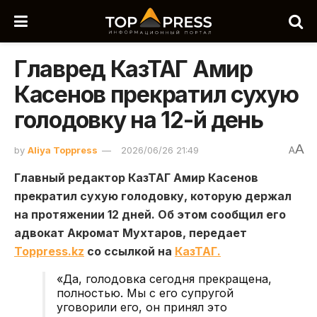
Главред КазТАГ Амир
Касенов прекратил сухую
голодовку на 12-й день
A
by
Aliya Toppress
2026/06/26 21:49
A
Главный редактор КазТАГ Амир Касенов
прекратил сухую голодовку, которую держал
на протяжении 12 дней. Об этом сообщил его
адвокат Акромат Мухтаров, передает
Toppress.kz
со ссылкой на
КазТАГ.
«Да, голодовка сегодня прекращена,
полностью. Мы с его супругой
уговорили его, он принял это