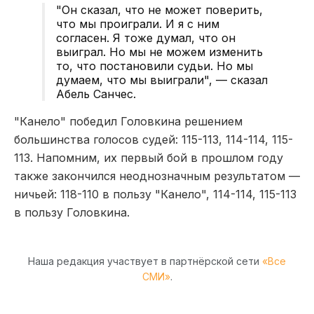
"Он сказал, что не может поверить,
что мы проиграли. И я с ним
согласен. Я тоже думал, что он
выиграл. Но мы не можем изменить
то, что постановили судьи. Но мы
думаем, что мы выиграли", — сказал
Абель Санчес.
"Канело" победил Головкина решением
большинства голосов судей: 115-113, 114-114, 115-
113. Напомним, их первый бой в прошлом году
также закончился неоднозначным результатом —
ничьей: 118-110 в пользу "Канело", 114-114, 115-113
в пользу Головкина.
Наша редакция участвует в партнёрской сети
«Все
СМИ»
.