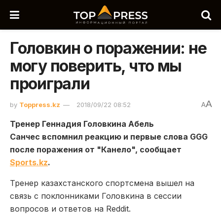
Головкин о поражении: не
могу поверить, что мы
проиграли
A
by
Toppress.kz
2018/09/22 08:52
A
Тренер Геннадия Головкина Абель
Санчес вспомнил реакцию и первые слова GGG
после поражения от "Канело", сообщает
Sports.kz
.
Тренер казахстанского спортсмена вышел на
связь с поклонниками Головкина в сессии
вопросов и ответов на Reddit.