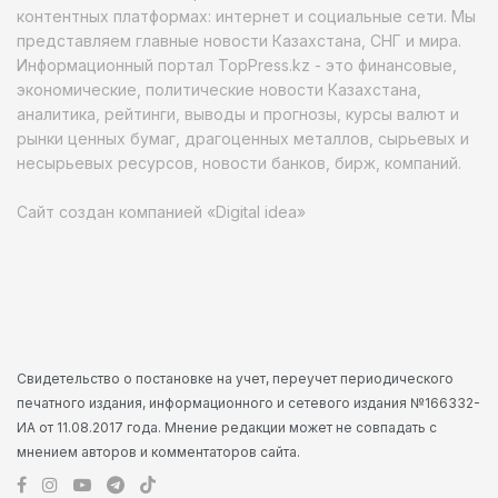
контентных платформах: интернет и социальные сети. Мы
представляем главные новости Казахстана, СНГ и мира.
Информационный портал TopPress.kz - это финансовые,
экономические, политические новости Казахстана,
аналитика, рейтинги, выводы и прогнозы, курсы валют и
рынки ценных бумаг, драгоценных металлов, сырьевых и
несырьевых ресурсов, новости банков, бирж, компаний.
Сайт создан компанией «Digital idea»
Свидетельство о постановке на учет, переучет периодического
печатного издания, информационного и сетевого издания №166332-
ИА от 11.08.2017 года. Мнение редакции может не совпадать с
мнением авторов и комментаторов сайта.