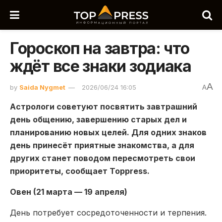
Гороскоп на завтра: что
ждёт все знаки зодиака
A
by
Saida Nygmet
2026/06/24 16:05
A
Астрологи советуют посвятить завтрашний
день общению, завершению старых дел и
планированию новых целей. Для одних знаков
день принесёт приятные знакомства, а для
других станет поводом пересмотреть свои
приоритеты, сообщает Toppress.
Овен (21 марта — 19 апреля)
День потребует сосредоточенности и терпения.