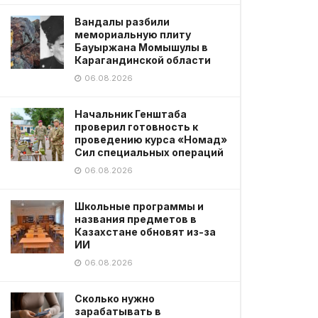
Вандалы разбили
мемориальную плиту
Бауыржана Момышулы в
Карагандинской области
06.08.2026
Начальник Генштаба
проверил готовность к
проведению курса «Номад»
Сил специальных операций
06.08.2026
Школьные программы и
названия предметов в
Казахстане обновят из-за
ИИ
06.08.2026
Сколько нужно
зарабатывать в