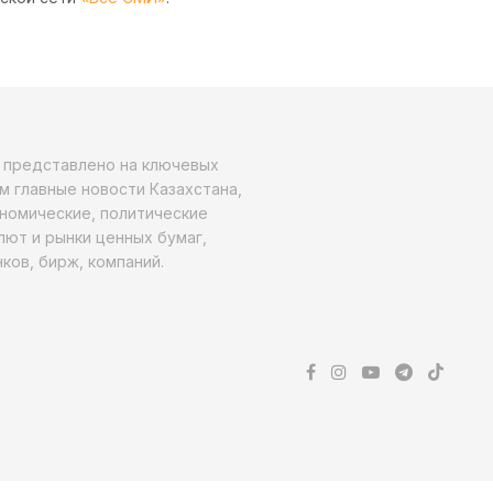
о представлено на ключевых
м главные новости Казахстана,
ономические, политические
алют и рынки ценных бумаг,
ков, бирж, компаний.