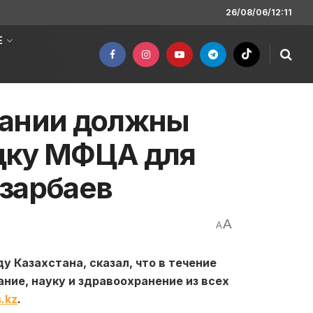
26/08/06/12:11
Е
пании должны
дку МФЦА для
зарбаев
A
A
 Казахстана, сказал, что в течение
ние, науку и здравоохранение из всех
.kz
.