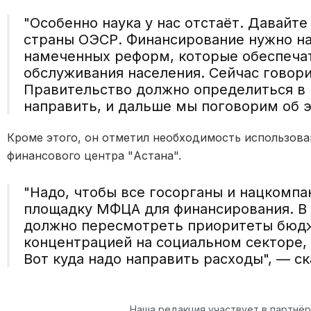
"Особенно наука у нас отстаёт. Давайт
страны ОЭСР. Финансирование нужно н
намеченных реформ, которые обеспеча
обслуживания населения. Сейчас говори
Правительство должно определиться в 
направить, и дальше мы поговорим об э
Кроме этого, он отметил необходимость использо
финансового центра "Астана".
"Надо, чтобы все госорганы и нацкомпа
площадку МФЦА для финансирования. В 
должно пересмотреть приоритеты бюдж
концентрацией на социальном секторе, 
Вот куда надо направить расходы", — с
Наша редакция участвует в партнё