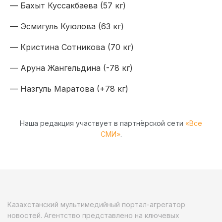
— Бахыт Куссакбаева (57 кг)
— Эсмигуль Куюлова (63 кг)
— Кристина Сотникова (70 кг)
— Аруна Жангельдина (-78 кг)
— Назгуль Маратова (+78 кг)
Наша редакция участвует в партнёрской сети
«Все
СМИ»
.
Казахстанский мультимедийный портал-агрегатор
новостей. Агентство представлено на ключевых