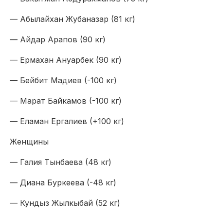
— Абылайхан Жубаназар (81 кг)
— Айдар Арапов (90 кг)
— Ермахан Ануарбек (90 кг)
— Бейбит Мадиев (-100 кг)
— Марат Байкамов (-100 кг)
— Еламан Ергалиев (+100 кг)
Женщины
— Галия Тынбаева (48 кг)
— Диана Буркеева (-48 кг)
— Кундыз Жылкыбай (52 кг)