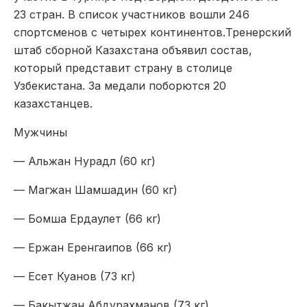
23 стран. В список участников вошли 246
спортсменов с четырех континентов.Тренерский
штаб сборной Казахстана объявил состав,
который представит страну в столице
Узбекистана. За медали поборются 20
казахстанцев.
Мужчины
— Альжан Нурадл (60 кг)
— Магжан Шамшадин (60 кг)
— Бомша Ердаулет (66 кг)
— Ержан Еренгаипов (66 кг)
— Есет Куанов (73 кг)
— Бакытжан Абдурахманов (73 кг)