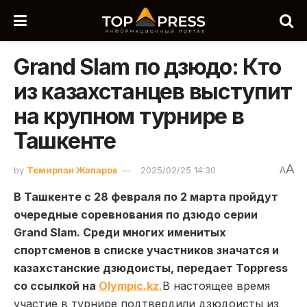
Grand Slam по дзюдо: Кто
из казахстанцев выступит
на крупном турнире в
Ташкенте
A
by
Темирлан Жапаров
2025/02/25 14:30
A
В Ташкенте с 28 февраля по 2 марта пройдут
очередные соревнования по дзюдо серии
Grand Slam. Среди многих именитых
спортсменов в списке участников значатся и
казахстанские дзюдоисты, передает Toppress
со ссылкой на
Olympic.kz.
В настоящее время
участие в турнире подтвердили дзюдоисты из