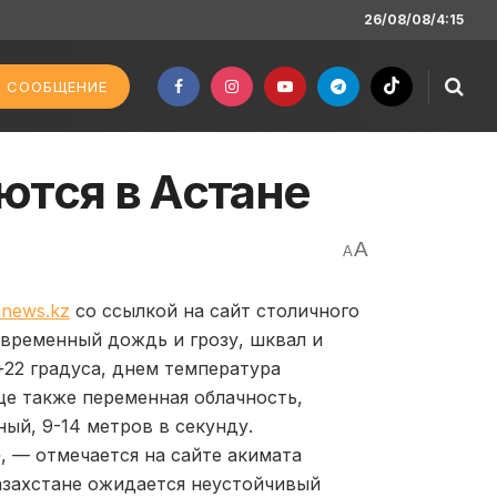
26/08/08/4:15
 СООБЩЕНИЕ
ются в Астане
A
A
inews.kz
со ссылкой на сайт столичного
овременный дождь и грозу, шквал и
22 градуса, днем температура
це также переменная облачность,
ый, 9-14 метров в секунду.
, — отмечается на сайте акимата
азахстане ожидается неустойчивый