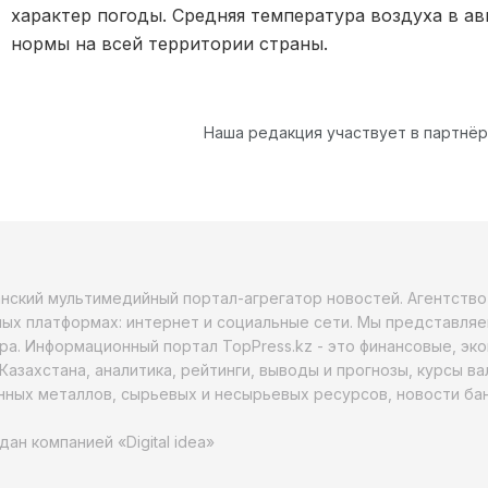
характер погоды. Средняя температура воздуха в а
нормы на всей территории страны.
Наша редакция участвует в партнё
анский мультимедийный портал-агрегатор новостей. Агентств
ых платформах: интернет и социальные сети. Мы представляе
ра. Информационный портал TopPress.kz - это финансовые, эк
Казахстана, аналитика, рейтинги, выводы и прогнозы, курсы в
ных металлов, сырьевых и несырьевых ресурсов, новости бан
дан компанией «Digital idea»