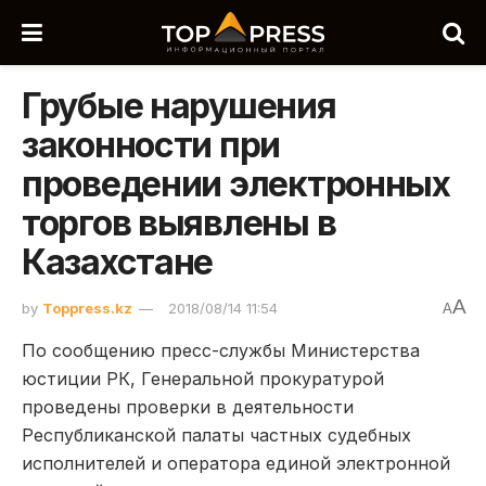
Грубые нарушения
законности при
проведении электронных
торгов выявлены в
Казахстане
A
by
Toppress.kz
2018/08/14 11:54
A
По сообщению пресс-службы Министерства
юстиции РК, Генеральной прокуратурой
проведены проверки в деятельности
Республиканской палаты частных судебных
исполнителей и оператора единой электронной