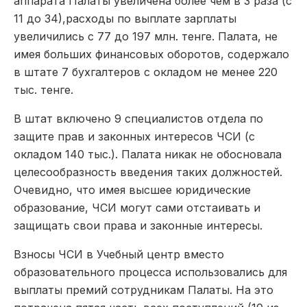
аппарата Палаты увеличена более чем в 3 раза (с
11 до 34),расходы по выплате зарплаты
увеличились с 77 до 197 млн. тенге. Палата, не
имея больших финансовых оборотов, содержало
в штате 7 бухгалтеров с окладом не менее 220
тыс. тенге.
В штат включено 9 специалистов отдела по
защите прав и законных интересов ЧСИ (с
окладом 140 тыс.). Палата никак не обосновала
целесообразность введения таких должностей.
Очевидно, что имея высшее юридические
образование, ЧСИ могут сами отстаивать и
защищать свои права и законные интересы.
Взносы ЧСИ в Учебный центр вместо
образовательного процесса использовались для
выплаты премий сотрудникам Палаты. На это