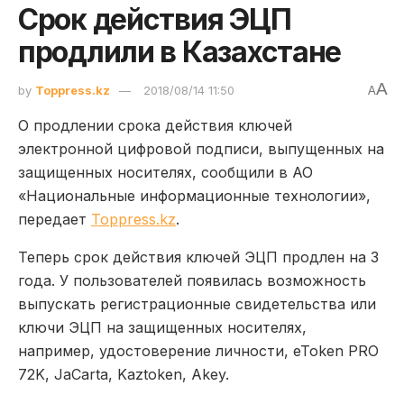
Срок действия ЭЦП
продлили в Казахстане
A
by
Toppress.kz
2018/08/14 11:50
A
О продлении срока действия ключей
электронной цифровой подписи, выпущенных на
защищенных носителях, сообщили в АО
«Национальные информационные технологии»,
передает
Toppress.kz
.
Теперь срок действия ключей ЭЦП продлен на 3
года. У пользователей появилась возможность
выпускать регистрационные свидетельства или
ключи ЭЦП на защищенных носителях,
например, удостоверение личности, eToken PRO
72K, JaCarta, Kaztoken, Akey.