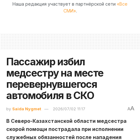
Наша редакция участвует в партнёрской сети
«Все
СМИ»
.
Пассажир избил
медсестру на месте
перевернувшегося
автомобиля в СКО
A
by
Saida Nygmet
2026/07/02 11:17
A
В Северо-Казахстанской области медсестра
скорой помощи пострадала при исполнении
служебных обязанностей после нападения