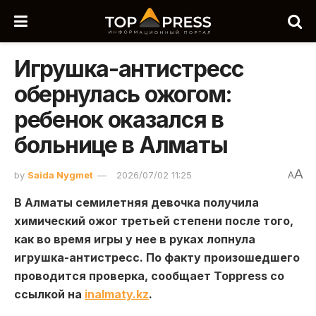
Игрушка-антистресс
обернулась ожогом:
ребенок оказался в
больнице в Алматы
A
by
Saida Nygmet
2026/07/02 11:25
A
В Алматы семилетняя девочка получила
химический ожог третьей степени после того,
как во время игры у нее в руках лопнула
игрушка-антистресс. По факту произошедшего
проводится проверка, сообщает Toppress со
ссылкой на
inalmaty.kz
.