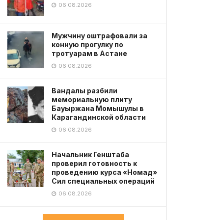
06.08.2026
Мужчину оштрафовали за
конную прогулку по
тротуарам в Астане
06.08.2026
Вандалы разбили
мемориальную плиту
Бауыржана Момышулы в
Карагандинской области
06.08.2026
Начальник Генштаба
проверил готовность к
проведению курса «Номад»
Сил специальных операций
06.08.2026