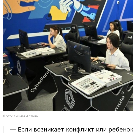
Фото: акимат Астаны
— Если возникает конфликт или ребенок