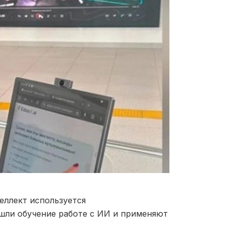
еллект используется
шли обучение работе с ИИ и применяют