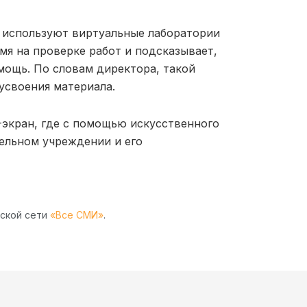
 используют виртуальные лаборатории
мя на проверке работ и подсказывает,
мощь. По словам директора, такой
усвоения материала.
-экран, где с помощью искусственного
ельном учреждении и его
рской сети
«Все СМИ»
.