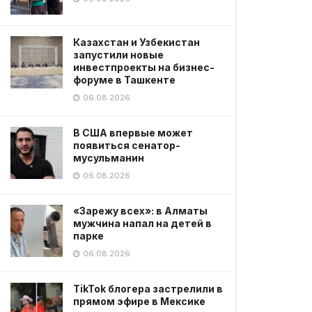
Казахстан и Узбекистан
запустили новые
инвестпроекты на бизнес-
форуме в Ташкенте
06.08.2026
В США впервые может
появиться сенатор-
мусульманин
06.08.2026
«Зарежу всех»: в Алматы
мужчина напал на детей в
парке
06.08.2026
TikTok блогера застрелили в
прямом эфире в Мексике