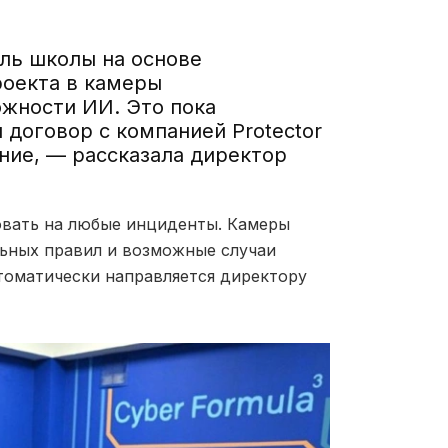
ль школы на основе
роекта в камеры
жности ИИ. Это пока
договор с компанией Protector
ание, — рассказала директор
овать на любые инциденты. Камеры
ьных правил и возможные случаи
втоматически направляется директору