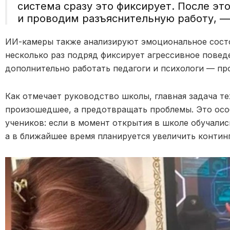
система сразу это фиксирует. После э
и проводим разъяснительную работу, —
ИИ-камеры также анализируют эмоциональное состо
несколько раз подряд фиксирует агрессивное повед
дополнительно работать педагоги и психологи — пр
Как отмечает руководство школы, главная задача те
произошедшее, а предотвращать проблемы. Это осо
учеников: если в момент открытия в школе обучались
а в ближайшее время планируется увеличить континг