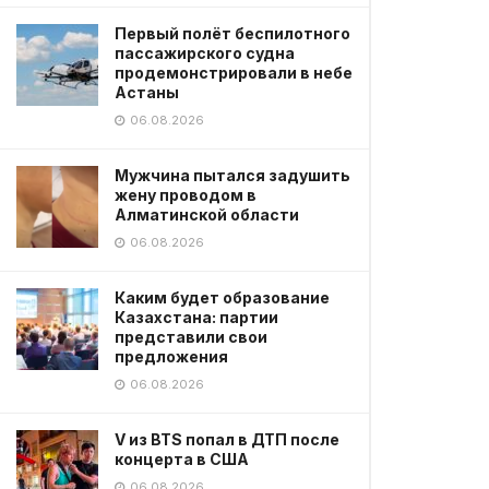
Первый полёт беспилотного
пассажирского судна
продемонстрировали в небе
Астаны
06.08.2026
Мужчина пытался задушить
жену проводом в
Алматинской области
06.08.2026
Каким будет образование
Казахстана: партии
представили свои
предложения
06.08.2026
V из BTS попал в ДТП после
концерта в США
06.08.2026