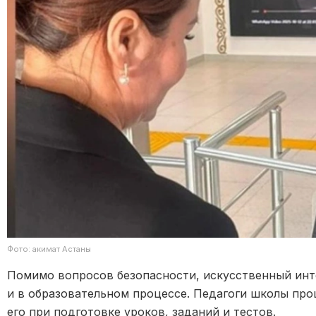
Фото: акимат Астаны
Помимо вопросов безопасности, искусственный инт
и в образовательном процессе. Педагоги школы про
его при подготовке уроков, заданий и тестов.