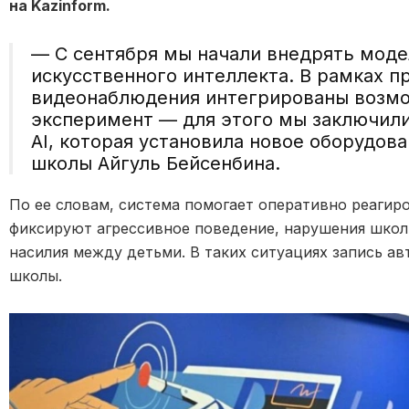
на Kazinform.
— С сентября мы начали внедрять моде
искусственного интеллекта. В рамках п
видеонаблюдения интегрированы возмо
эксперимент — для этого мы заключили 
AI, которая установила новое оборудов
школы Айгуль Бейсенбина.
По ее словам, система помогает оперативно реагир
фиксируют агрессивное поведение, нарушения школ
насилия между детьми. В таких ситуациях запись а
школы.