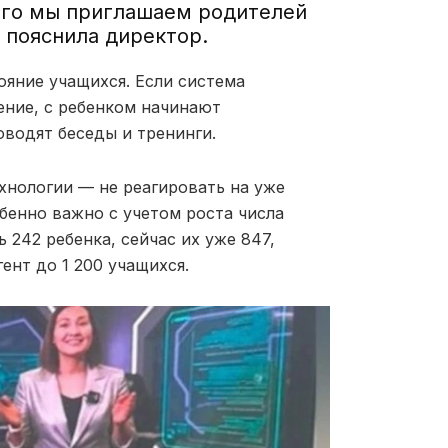
того мы приглашаем родителей
 пояснила директор.
яние учащихся. Если система
ение, с ребенком начинают
оводят беседы и тренинги.
хнологии — не реагировать на уже
бенно важно с учетом роста числа
 242 ребенка, сейчас их уже 847,
ент до 1 200 учащихся.