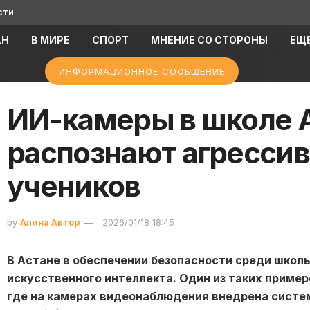
сти
АН
В МИРЕ
СПОРТ
МНЕНИЕ СО СТОРОНЫ
ЕЩ
ИНФОРМАЦИОННОЕ СООБЩЕНИЕ
ИИ-камеры в школе 
распознают агресси
учеников
by
Алина Автор
2026/01/18 18:45
В Астане в обеспечении безопасности среди школ
искусственного интеллекта. Один из таких пример
где на камерах видеонаблюдения внедрена систем