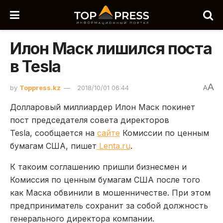
Илон Маск лишился поста
в Tesla
A
by
Toppress.kz
2018/10/01 06:44
A
Долларовый миллиардер Илон Маск покинет
пост председателя совета директоров
Tesla, сообщается на
сайте
Комиссии по ценным
бумагам США, пишет
Lenta.ru
.
К такоим соглашению пришли бизнесмен и
Комиссия по ценным бумагам США после того
как Маска обвинили в мошенничестве. При этом
предприниматель сохранит за собой должность
генерального директора компании.