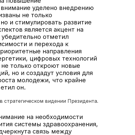
на повышение
е внимание уделено внедрению
изваны не только
 но и стимулировать развитие
пектов является акцент на
 убедительно отметил
исимости и перехода к
Приоритетные направления
ргетики, цифровых технологий
 не только откроют новые
й, но и создадут условия для
роста молодежи, что крайне
етил он.
в стратегическом видении Президента.
внимание на необходимости
ития системы здравоохранения,
одчеркнута связь между