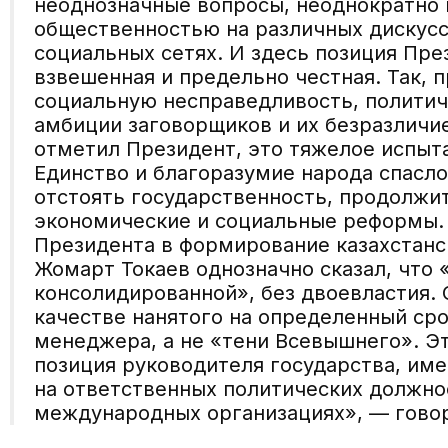
неоднозначные вопросы, неоднократно
общественностью на различных дискусс
социальных сетях. И здесь позиция Пр
взвешенная и предельно честная. Так, 
социальную несправедливость, политич
амбиции заговорщиков и их безразличие
отметил Президент, это тяжелое испыт
Единство и благоразумие народа спасло
отстоять
государственность, продолжит
экономические и социальные реформы
.
Президента в формирование казахстанс
Жомарт Токаев однозначно сказал, что 
консолидированной», без двоевластия.
качестве нанятого на определенный ср
менеджера, а не «тени Всевышнего». Эт
позиция руководителя государства, и
на ответственных политических должнос
международных организациях
», — гово