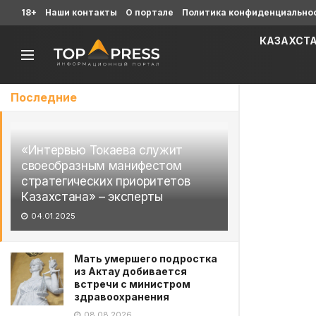
18+
Наши контакты
О портале
Политика конфиденциально
КАЗАХСТ
Последние
«Интервью Токаева служит
своеобразным манифестом
стратегических приоритетов
Казахстана» – эксперты
04.01.2025
Мать умершего подростка
из Актау добивается
встречи с министром
здравоохранения
08.08.2026