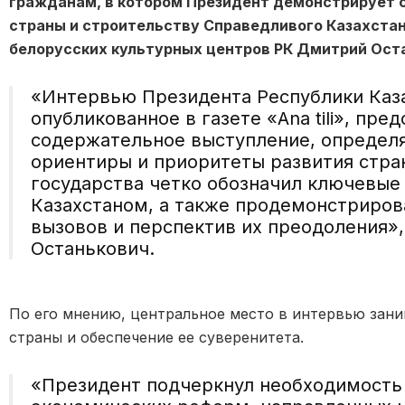
гражданам, в котором Президент демонстрирует 
страны и строительству Справедливого Казахста
белорусских культурных центров РК
Дмитрий
Ост
«
Интервью Президента Республики Каз
опубликованное в газете «
Ana
tili
», пред
содержательное выступление, определ
ориентиры и приоритеты развития стра
государства четко обозначил ключевые
Казахстаном, а также продемонстриров
вызовов и перспектив их преодоления
»
Останькович
.
По его мнению, ц
ентральное место в интервью зани
страны и обеспечение ее суверенитета.
«
Президент подчеркнул необходимост