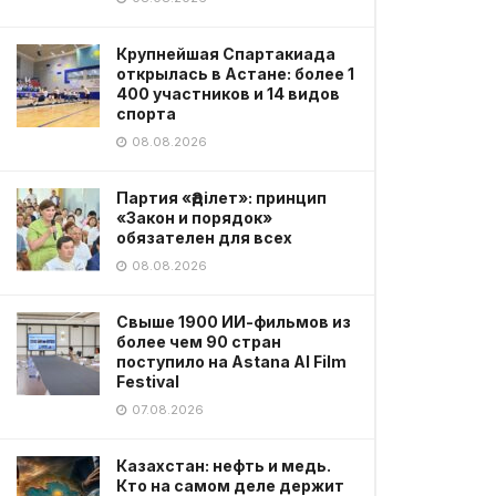
Крупнейшая Спартакиада
открылась в Астане: более 1
400 участников и 14 видов
спорта
08.08.2026
Партия «Әділет»: принцип
«Закон и порядок»
обязателен для всех
08.08.2026
Свыше 1900 ИИ-фильмов из
более чем 90 стран
поступило на Astana AI Film
Festival
07.08.2026
Казахстан: нефть и медь.
Кто на самом деле держит