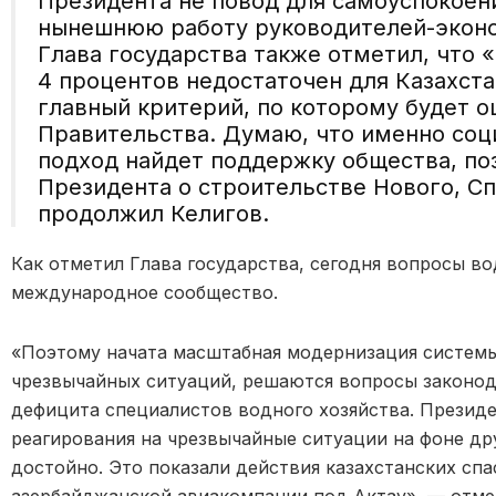
Президента не повод для самоуспокоен
нынешнюю работу руководителей-экон
Глава государства также отметил, что 
4 процентов недостаточен для Казахста
главный критерий, по которому будет о
Правительства. Думаю, что именно со
подход найдет поддержку общества, п
Президента о строительстве Нового, С
продолжил Келигов.
Как отметил Глава государства, сегодня вопросы в
международное сообщество.
«
Поэтому начата масштабная модернизация системы
чрезвычайных ситуаций, решаются вопросы законо
дефицита специалистов водного хозяйства. Президе
реагирования на чрезвычайные ситуации на фоне др
достойно. Это показали действия казахстанских сп