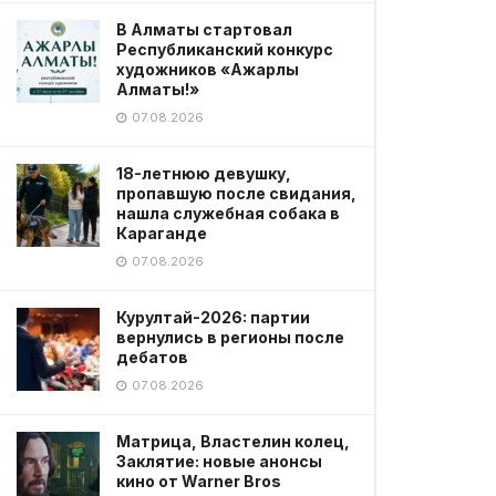
В Алматы стартовал
Республиканский конкурс
художников «Ажарлы
Алматы!»
07.08.2026
18-летнюю девушку,
пропавшую после свидания,
нашла служебная собака в
Караганде
07.08.2026
Курултай-2026: партии
вернулись в регионы после
дебатов
07.08.2026
Матрица, Властелин колец,
Заклятие: новые анонсы
кино от Warner Bros