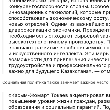
экономических реформ, направленных 
конкурентоспособности страны. Особо
инновационных технологий, которые пр
способствовать экономическому росту,
новых отраслей.
Одним из важнейших ас
диверсификацию экономики. Президент
необходимость отхода от сырьевой зав
высокотехнологичному производству. 
включают развитие возобновляемой эне
и искусственного интеллекта. Эти меры
возможности для привлечения инвестици
трудоустройства и профессионального 
важно для будущего Казахстана
», — отм
Социальная политика также занимает важное место 
«Касым-Жомарт
Токаев акцентировал 
повышения уровня жизни граждан, разв
образования и социальных гарантий. П