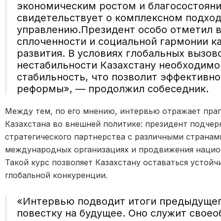
экономическим ростом и благосостояни
свидетельствует о
комплексном подход
управлению.
Президент особо отметил 
сплоченности и социальной гармонии к
развития. В условиях глобальных вызов
нестабильности Казахстану необходимо
стабильность, что позволит эффективн
реформы
», — продолжил собеседник.
Между тем, по его мнению, и
нтервью отражает пра
Казахстана во внешней политике
: президент
подчер
стратегического
партнерств
а
с различными странам
международных организациях и продвижения национ
Такой курс позволяет Казахстану оставаться устойч
глобальной конкуренции.
«
Интервью подводит итоги предыдущег
повестку на будущее. Оно служит свое