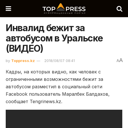
Инвалид бежит за
автобусом в Уральске
(ВИДЕО)
A
by
Toppress.kz
2018/08/07 08:41
A
Кадры, на которых видно, как человек с
ограниченными возможностями бежит за
автобусом разместил в социальный сети
Facebook пользователь Маралбек Балдахов,
сообщает Tengrinews.kz.