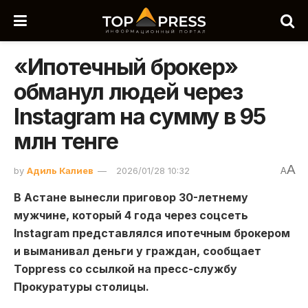
«Ипотечный брокер»
обманул людей через
Instagram на сумму в 95
млн тенге
A
by
Адиль Калиев
2026/01/28 10:32
A
В Астане вынесли приговор 30-летнему
мужчине, который 4 года через соцсеть
Instagram представлялся ипотечным брокером
и выманивал деньги у граждан, сообщает
Toppress со ссылкой на пресс-службу
Прокуратуры столицы.