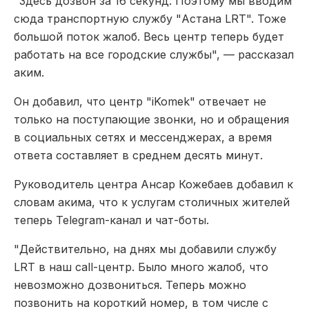
"Здесь дозвон за 16 секунд. Поэтому мы вводим
сюда транспортную службу "Астана LRT". Тоже
большой поток жалоб. Весь центр теперь будет
работать на все городские службы", — рассказал
аким.
Он добавил, что центр "iKomek" отвечает не
только на поступающие звонки, но и обращения
в социальных сетях и мессенджерах, а время
ответа составляет в среднем десять минут.
Руководитель центра Ансар Кожебаев добавил к
словам акима, что к услугам столичных жителей
теперь Telegram-канал и чат-боты.
"Действительно, на днях мы добавили службу
LRT в наш call-центр. Было много жалоб, что
невозможно дозвониться. Теперь можно
позвонить на короткий номер, в том числе с