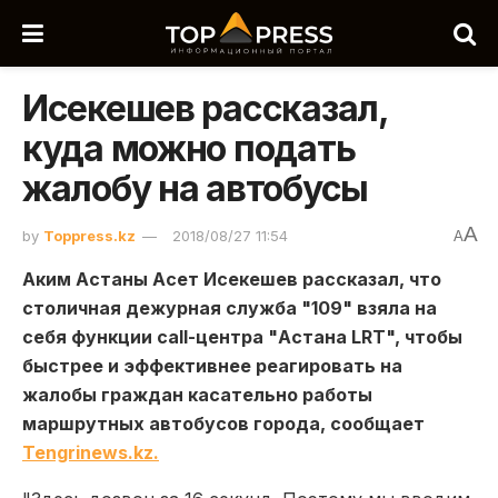
Исекешев рассказал,
куда можно подать
жалобу на автобусы
A
by
Toppress.kz
2018/08/27 11:54
A
Аким Астаны Асет Исекешев рассказал, что
столичная дежурная служба "109" взяла на
себя функции call-центра "Астана LRT", чтобы
быстрее и эффективнее реагировать на
жалобы граждан касательно работы
маршрутных автобусов города, сообщает
Tengrinews.kz.