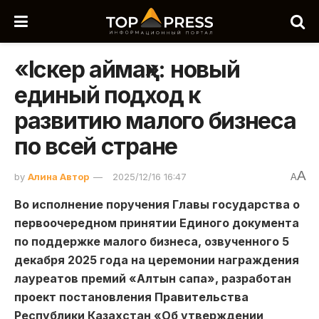
«Іскер аймақ»: новый
единый подход к
развитию малого бизнеса
по всей стране
A
by
Алина Автор
2025/12/16 16:47
A
Во исполнение поручения Главы государства о
первоочередном принятии Единого документа
по поддержке малого бизнеса, озвученного 5
декабря 2025 года на церемонии награждения
лауреатов премий «Алтын сапа», разработан
проект постановления Правительства
Республики Казахстан «Об утверждении