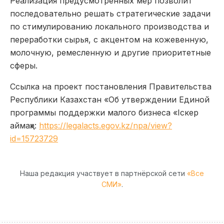
Реализация предусмотренных мер позволит
последовательно решать стратегические задачи
по стимулированию локального производства и
переработки сырья, с акцентом на кожевенную,
молочную, ремесленную и другие приоритетные
сферы.
Ссылка на проект постановления Правительства
Республики Казахстан «Об утверждении Единой
программы поддержки малого бизнеса «Іскер
аймақ»:
https://legalacts.egov.kz/npa/view?
id=15723729
Наша редакция участвует в партнёрской сети
«Все
СМИ»
.