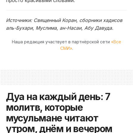
просто красивыми словами.
Источники: Священный Коран, сборники хадисов
аль-Бухари, Муслима, ан-Насаи, Абу Давуда.
Наша редакция участвует в партнёрской сети
«Все
СМИ»
.
Дуа на каждый день: 7
молитв, которые
мусульмане читают
утром, днём и вечером