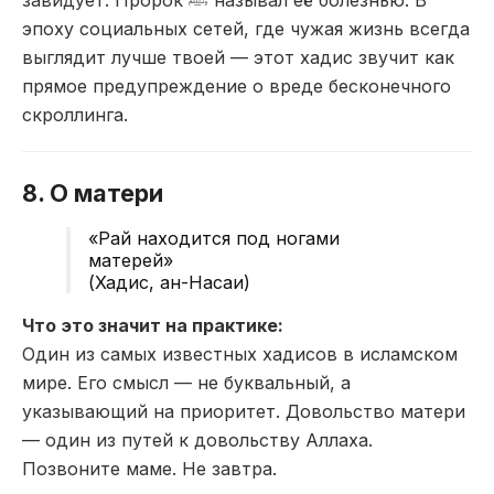
завидует. Пророк ﷺ называл её болезнью. В
эпоху социальных сетей, где чужая жизнь всегда
выглядит лучше твоей — этот хадис звучит как
прямое предупреждение о вреде бесконечного
скроллинга.
8. О матери
«Рай находится под ногами
матерей»
(Хадис, ан-Насаи)
Что это значит на практике:
Один из самых известных хадисов в исламском
мире. Его смысл — не буквальный, а
указывающий на приоритет. Довольство матери
— один из путей к довольству Аллаха.
Позвоните маме. Не завтра.