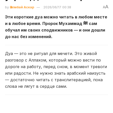
A
by
Әшімбай Аскар
2026/06/17 00:38
A
Эти короткие дуа можно читать в любом месте
и в любое время. Пророк Мухаммад ﷺ сам
обучал им своих сподвижников — и они дошли
до нас без изменений.
Дуа — это не ритуал для мечети. Это живой
разговор с Аллахом, который можно вести по
дороге на работу, перед сном, в момент тревоги
или радости. Не нужно знать арабский наизусть
— достаточно читать с транслитерацией, пока
слова не лягут в сердце сами.
🌅 Утренние дуа