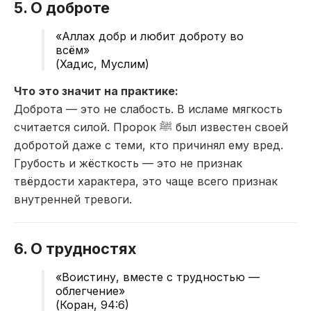
5. О доброте
«Аллах добр и любит доброту во
всём»
(Хадис, Муслим)
Что это значит на практике:
Доброта — это не слабость. В исламе мягкость
считается силой. Пророк ﷺ был известен своей
добротой даже с теми, кто причинял ему вред.
Грубость и жёсткость — это не признак
твёрдости характера, это чаще всего признак
внутренней тревоги.
6. О трудностях
«Воистину, вместе с трудностью —
облегчение»
(Коран, 94:6)