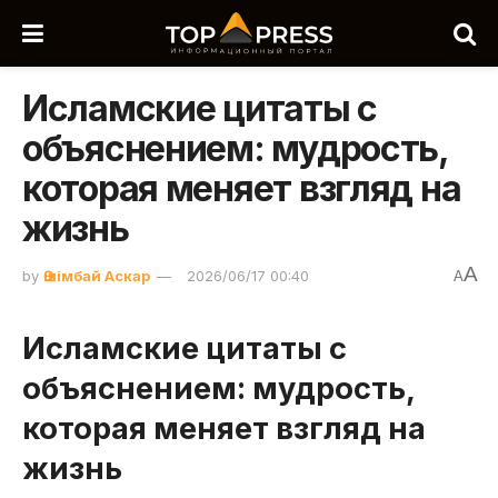
Исламские цитаты с
объяснением: мудрость,
которая меняет взгляд на
жизнь
A
by
Әшімбай Аскар
2026/06/17 00:40
A
Исламские цитаты с
объяснением: мудрость,
которая меняет взгляд на
жизнь