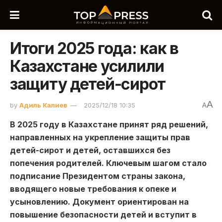
Итоги 2025 года: как в
Казахстане усилили
защиту детей-сирот
A
by
Адиль Калиев
2025/12/18 10:35
A
В 2025 году в Казахстане принят ряд решений,
направленных на укрепление защиты прав
детей-сирот и детей, оставшихся без
попечения родителей. Ключевым шагом стало
подписание Президентом страны закона,
вводящего новые требования к опеке и
усыновлению. Документ ориентирован на
повышение безопасности детей и вступит в