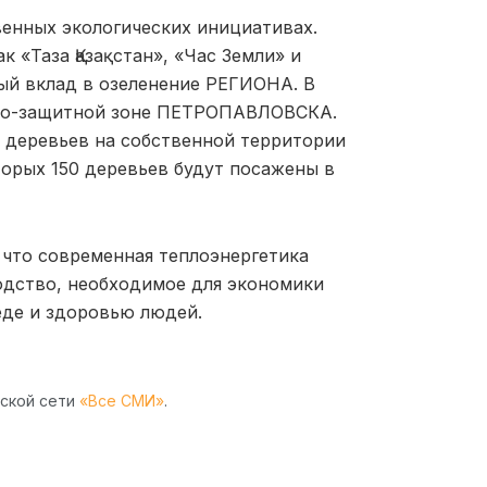
енных экологических инициативах.
 «Таза Қазақстан», «Час Земли» и
ый вклад в озеленение РЕГИОНА. В
арно-защитной зоне ПЕТРОПАВЛОВСКА.
0 деревьев на собственной территории
торых 150 деревьев будут посажены в
 что современная теплоэнергетика
одство, необходимое для экономики
де и здоровью людей.
рской сети
«Все СМИ»
.