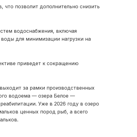
, что позволит дополнительно снизить
истем водоснабжения, включая
 воды для минимизации нагрузки на
пективе приведет к сокращению
 выходит за рамки производственных
ого водоема — озера Белое —
реабилитации. Уже в 2026 году в озеро
альков ценных пород рыб, а всего
альков.