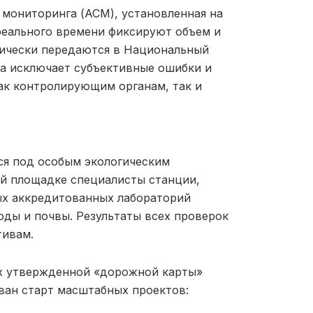
мониторинга (АСМ), установленная на
реального времени фиксируют объем и
тически передаются в Национальный
а исключает субъективные ошибки и
ак контролирующим органам, так и
тся под особым экологическим
ой площадке специалисты станции,
ых аккредитованных лабораторий
оды и почвы. Результаты всех проверок
тивам.
ах утвержденной «дорожной карты»
ван старт масштабных проектов: