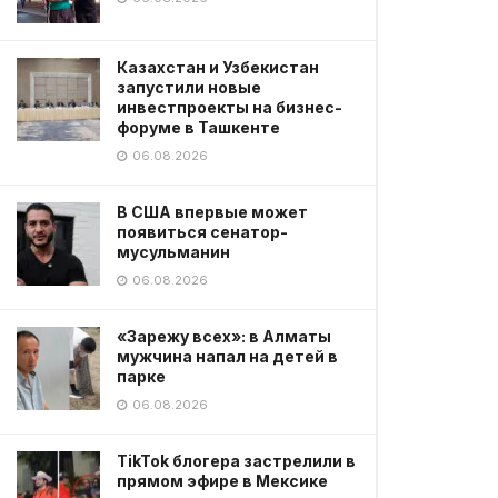
Казахстан и Узбекистан
запустили новые
инвестпроекты на бизнес-
форуме в Ташкенте
06.08.2026
В США впервые может
появиться сенатор-
мусульманин
06.08.2026
«Зарежу всех»: в Алматы
мужчина напал на детей в
парке
06.08.2026
TikTok блогера застрелили в
прямом эфире в Мексике