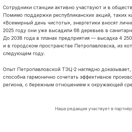
Сотрудники станции активно участвуют и в обществ
Помимо поддержки республиканских акций, таких как
«Всемирный день чистоты», энергетики вносят личн
2025 году они уже высадили 68 деревьев в санит
До 2038 года в планах предприятия — высадка 4 25
и в городском пространстве Петропавловска, из ко
следующем году.
Опыт Петропавловской ТЭЦ-2 наглядно доказывает,
способна гармонично сочетать эффективное произв
региона, с бережным отношением к окружающей сре
Наша редакция участвует в партнё