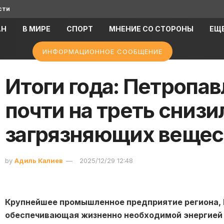
сти
АН
В МИРЕ
СПОРТ
МНЕНИЕ СО СТОРОНЫ
ЕЩ
ИНФОРМАЦИОННОЕ СООБЩЕНИЕ
Итоги года: Петропа
почти на треть сниз
загрязняющих вещес
by
Адиль Калиев
2025/12/29 12:48
Крупнейшее промышленное предприятие региона, 
обеспечивающая жизненно необходимой энергией