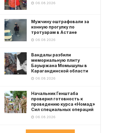
06.08.2026
Мужчину оштрафовали за
конную прогулку по
тротуарам в Астане
06.08.2026
Вандалы разбили
мемориальную плиту
Бауыржана Момышулы в
Карагандинской области
06.08.2026
Начальник Генштаба
проверил готовность к
проведению курса «Номад»
Сил специальных операций
06.08.2026