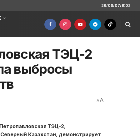
26/08/07/9:02
Е
вловская ТЭЦ-2
ила выбросы
тв
A
A
Петропавловская ТЭЦ-2,
 Северный Казахстан, демонстрирует