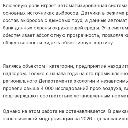
Ключевую роль играет автоматизированная система 
основных источниках выбросов. Датчики в режиме 
состав выбросов с дымовых труб, а данные автома
банк данных охраны окружающей среды. Эта систем
обеспечивает абсолютную прозрачность, позволяя к
общественности видеть объективную картину.
Являясь объектом I категории, предприятие находи
надзором. Только с начала года на его промышленн
регионального Департамента экологии и независим
провели свыше 4 000 исследований проб воздуха, в
подтверждают соответствие установленным норма
Однако на этом работа не останавливается. В рамк
экологической модернизации на 2026 год запланиро