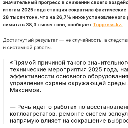
значительный прогресс в снижении своего воздей
итогам 2025 года станция сократила фактически
28 тысяч тонн, что на 26,7% ниже установленного
лимита в 38,3 тысяч тонн, сообщает
Toppress.kz.
Достигнутый результат — не случайность, а следст
и системной работы.
«Прямой причиной такого значительног
технические мероприятия 2025 года, н
эффективности основного оборудования
управления охраны окружающей среды
Максимов.
— Речь идет о работах по восстановле
котлоагрегатов, ремонте систем золоул
напрямую влияет на сокращение выброс