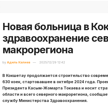
Новая больница в Ко
здравоохранение се
макрорегиона
by
Адиль Калиев
2025/12/29 12:42
В Кокшетау продолжается строительство совреме
630 коек, стартовавшее в октябре 2024 года. Про
Президента Касым-Жомарта Токаева и носит стра
области и всего северного макрорегиона, сообщает
службу Министерства Здравоохранения.