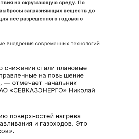
ствия на окружающую среду. По
е выбросы загрязняющих веществ до
 для нее разрешенного годового
вие внедрения современных технологий
о снижения стали плановые
аправленные на повышение
, — отмечает начальник
 АО «СЕВКАЗЭНЕРГО» Николай
нию поверхностей нагрева
авливания и газоходов. Это
ов».