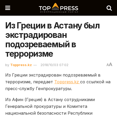
Из Греции в Астану был
экстрадирован
подозреваемый в
терроризме
A
by
Toppress.kz
2018/10/03 07:02
A
Из Греции экстрадирован подозреваемый в
терроризме, передает
Toppress.kz
со ссылкой на
пресс-службу Генпрокуратуры.
Из Афин (Греция) в Астану сотрудниками
Генеральной прокуратуры и Комитета
национальной безопасности Республики